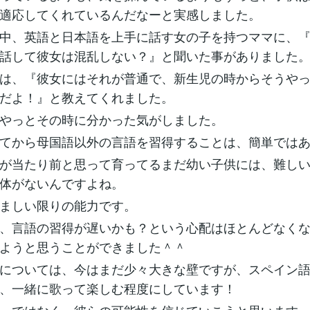
適応してくれているんだなーと実感しました。
中、英語と日本語を上手に話す女の子を持つママに、
話して彼女は混乱しない？』と聞いた事がありました
は、『彼女にはそれが普通で、新生児の時からそうや
だよ！』と教えてくれました。
やっとその時に分かった気がしました。
てから母国語以外の言語を習得することは、簡単では
が当たり前と思って育ってるまだ幼い子供には、難し
体がないんですよね。
ましい限りの能力です。
、言語の習得が遅いかも？という心配はほとんどなく
ようと思うことができました＾＾
については、今はまだ少々大きな壁ですが、スペイン
、一緒に歌って楽しむ程度にしています！