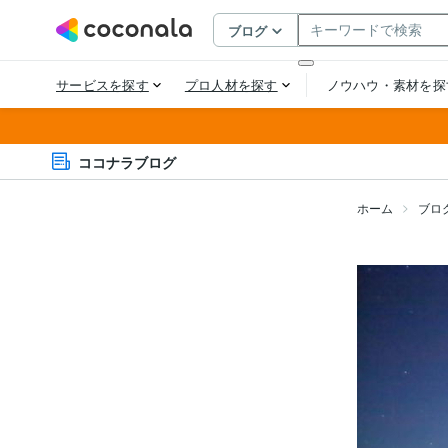
ココナラブログ
ホーム
ブロ