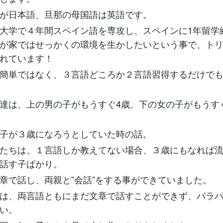
が日本語、旦那の母国語は英語です。
大学で４年間スペイン語を専攻し、スペインに1年留学
が家ではせっかくの環境を生かしたいという事で、ト
れています！
簡単ではなく、３言語どころか２言語習得するだけで
ゞ
達は、上の男の子がもうすぐ4歳、下の女の子がもうす
子が３歳になろうとしていた時の話。
たちは、１言語しか教えてない場合、３歳にもなれば
話す子ばかり。
章で話し、両親と”会話”をする事ができていました。
は、両言語ともにまだ文章で話すことができず、パラ
い。