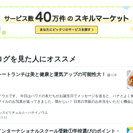
ログを見た人にオススメ
レートランチは美と健康と運気アップの可能性大！
記事
ノウエです。 今日はハワイの友だちがお誕生日でメッセージを送ると、ハナとよく
イルのお写真が返ってきました。懐かしい！ 日本の市販のお弁当をいただく機会はほ
ンスピリチュル☆～ハナイノウエ
13:22
インターナショナルスクール受験①学校選びのポイント・