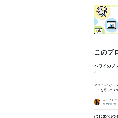
このブ
ハワイのプ
占い
アロハ☆ハナイ
ンチを持ってスマ
☆ハワイア
2025/10/28 
はじめての