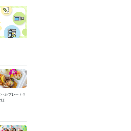
食べたプレートラ
...