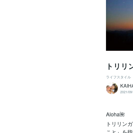
トリリ
ライフスタイル
KAIH
2021/09/
Aloha🌺
トリリンガ
こと』を指