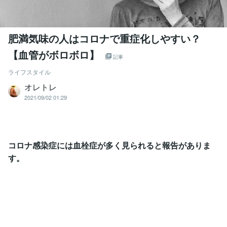
肥満気味の人はコロナで重症化しやすい？
【血管がボロボロ】
記事
ライフスタイル
オレトレ
2021/09/02 01:29
コロナ感染症には血栓症が多く見られると報告がありま
す。