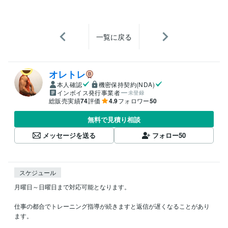
一覧に戻る
オレトレ
本人確認
機密保持契約(NDA)
インボイス発行事業者
未登録
総販売実績
74
評価
4.9
フォロワー
50
無料で見積り相談
メッセージを送る
フォロー
50
スケジュール
月曜日～日曜日まで対応可能となります。

仕事の都合でトレーニング指導が続きますと返信が遅くなることがあり
ます。
