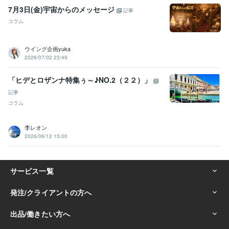
7月3日(金)宇宙からのメッセージ
記事
コラム
ウイング企画yuka
2026/07/02 23:49
「ヒデとロザンナ特集ぅ～♪NO.2（２２）」
記事
コラム
李レオン
2026/06/12 15:00