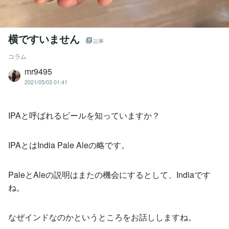
横ですいません
記事
コラム
mr9495
2021/05/03 01:41
IPAと呼ばれるビールを知っていますか？
IPAとはIndia Pale Aleの略です。
PaleとAleの説明はまたの機会にするとして、Indiaです
ね。
なぜインドなのかというところをお話ししますね。