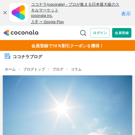
会員登録で10％割引クーポンを獲得！
ココナラブログ
ホーム
ブログトップ
ブログ
コラム