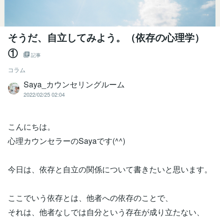
そうだ、自立してみよう。（依存の心理学）
①
記事
コラム
Saya_カウンセリングルーム
2022/02/25 02:04
こんにちは。
心理カウンセラーのSayaです(^^)
今日は、依存と自立の関係について書きたいと思います。
ここでいう依存とは、他者への依存のことで、
それは、他者なしでは自分という存在が成り立たない、