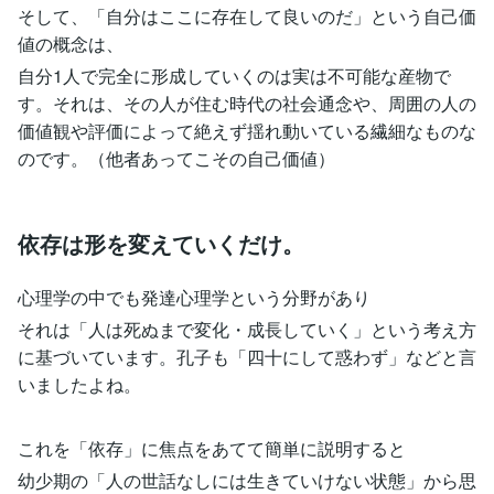
そして、「自分はここに存在して良いのだ」という自己価
値の概念は、
自分1人で完全に形成していくのは実は不可能な産物で
す。それは、その人が住む時代の社会通念や、周囲の人の
価値観や評価によって絶えず揺れ動いている繊細なものな
のです。（他者あってこその自己価値）
依存は形を変えていくだけ。
心理学の中でも発達心理学という分野があり
それは「人は死ぬまで変化・成長していく」という考え方
に基づいています。孔子も「四十にして惑わず」などと言
いましたよね。
これを「依存」に焦点をあてて簡単に説明すると
幼少期の「人の世話なしには生きていけない状態」から思