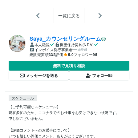
一覧に戻る
Saya_カウンセリングルーム
本人確認
機密保持契約(NDA)
インボイス発行事業者
未登録
総販売実績
332
評価
5.0
フォロワー
95
無料で見積り相談
メッセージを送る
フォロー
95
スケジュール
【ご予約可能なスケジュール】

現在多忙のため、ココナラでのお仕事をお受けできない状況です。

申し訳ございません。

【評価コメントへのお返事について】

いつも嬉しい評価コメント、ありがとうございます。
