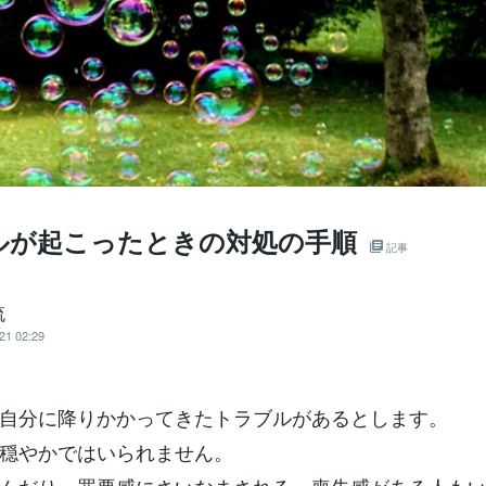
ルが起こったときの対処の手順
記事
流
21 02:29
自分に降りかかってきたトラブルがあるとします。
穏やかではいられません。