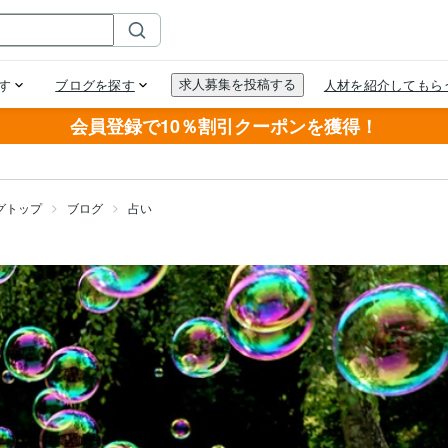
会員登録で10％割引クーポンを獲得！
グトップ
ブログ
占い