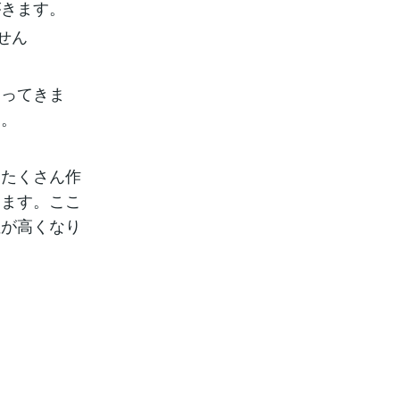
がきます。
せん
なってきま
す。
をたくさん作
ります。ここ
性が高くなり