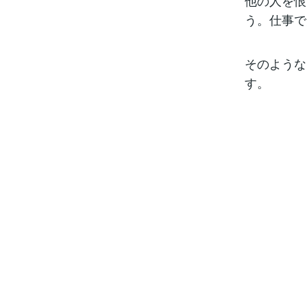
他の人を恨
う。仕事で
そのような
す。