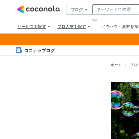
ココナラブログ
ホーム
ブロ