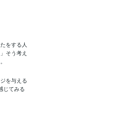
ふたをする人
メ」そう考え
す。
ージを与える
感じてみる