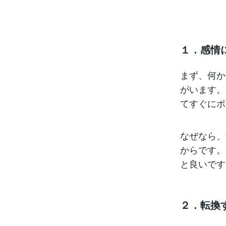
１．感情
まず、何か
がいます。
てすぐにポ
なぜなら、
からです。
と良いです
２．転換