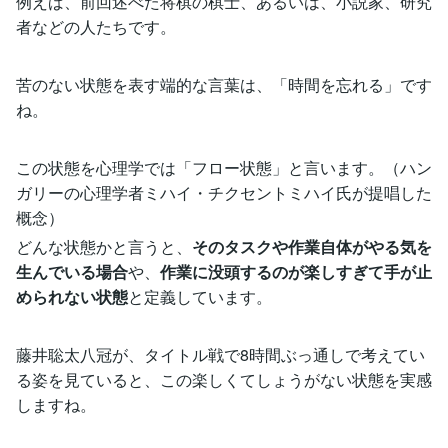
例えば、前回述べた将棋の棋士、あるいは、小説家、研究
者などの人たちです。
苦のない状態を表す端的な言葉は、「時間を忘れる」です
ね。
この状態を心理学では「フロー状態」と言います。（ハン
ガリーの心理学者ミハイ・チクセントミハイ氏が提唱した
概念）
どんな状態かと言うと、
そのタスクや作業自体がやる気を
生んでいる場合
や、
作業に没頭するのが楽しすぎて手が止
められない状態
と定義しています。
藤井聡太八冠が、タイトル戦で8時間ぶっ通しで考えてい
る姿を見ていると、この楽しくてしょうがない状態を実感
しますね。