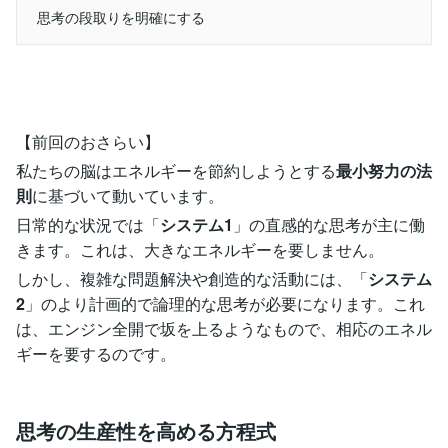
思考の段取りを明確にする
【前回のおさらい】
私たちの脳はエネルギーを節約しようとする
最小努力の法
則
に基づいて動いています。
日常的な状況では「
システム1
」の直感的な思考が主に働
きます。これは、大きなエネルギーを要しません。
しかし、複雑な問題解決や創造的な活動には、「
システム
2
」のより計画的で論理的な思考が必要になります。これ
は、エンジン全開で坂を上るようなもので、相応のエネル
ギーを要するのです。
思考の生産性を高める方程式