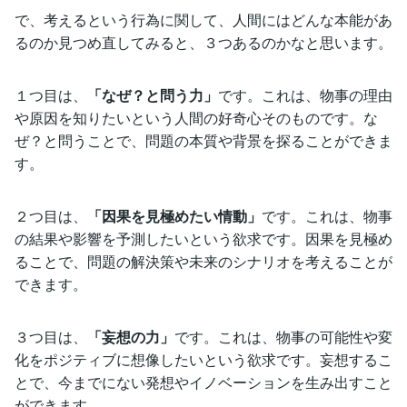
で、考えるという行為に関して、人間にはどんな本能があ
るのか見つめ直してみると、３つあるのかなと思います。
１つ目は、
「なぜ？と問う力」
です。これは、物事の理由
や原因を知りたいという人間の好奇心そのものです。な
ぜ？と問うことで、問題の本質や背景を探ることができま
す。
２つ目は、
「因果を見極めたい情動」
です。これは、物事
の結果や影響を予測したいという欲求です。因果を見極め
ることで、問題の解決策や未来のシナリオを考えることが
できます。
３つ目は、
「妄想の力」
です。これは、物事の可能性や変
化をポジティブに想像したいという欲求です。妄想するこ
とで、今までにない発想やイノベーションを生み出すこと
ができます。