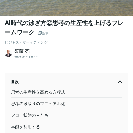
AI時代の泳ぎ方②思考の生産性を上げるフレ
ームワーク
記事
ビジネス・マーケティング
須藤 亮
2024/01/31 07:45
目次
思考の生産性を高める方程式
思考の段取りのマニュアル化
フロー状態の人たち
本能を利用する