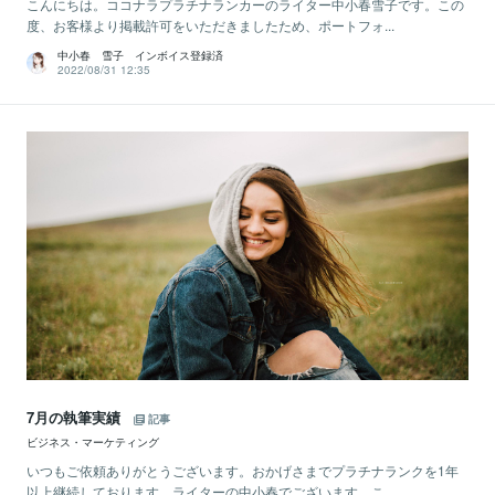
こんにちは。ココナラプラチナランカーのライター中小春雪子です。この
度、お客様より掲載許可をいただきましたため、ポートフォ...
中小春 雪子 インボイス登録済
2022/08/31 12:35
7月の執筆実績
記事
ビジネス・マーケティング
いつもご依頼ありがとうございます。おかげさまでプラチナランクを1年
以上継続しております、ライターの中小春でございます。こ...