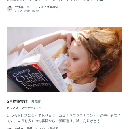
中小春 雪子 インボイス登録済
2022/08/05 15:55
5月執筆実績
記事
ビジネス・マーケティング
いつもお世話になっております。ココナラプラチナランカーの中小春雪子
です。先月も多くのお客様からご愛顧賜り、誠にありがとう...
中小春 雪子 インボイス登録済