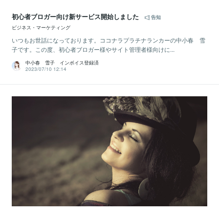
初心者ブロガー向け新サービス開始しました
告知
ビジネス・マーケティング
いつもお世話になっております。ココナラプラチナランカーの中小春 雪
子です。この度、初心者ブロガー様やサイト管理者様向けに...
中小春 雪子 インボイス登録済
2023/07/10 12:14