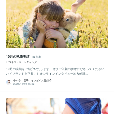
10月の執筆実績
記事
ビジネス・マーケティング
10月の実績をご紹介いたします。ぜひご依頼の参考になさってください。
ハイブランド文字起こしオンラインインタビュー地方転職...
中小春 雪子 インボイス登録済
2021/11/10 15:32