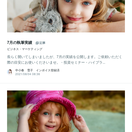
7月の執筆実績
記事
ビジネス・マーケティング
長らく開いてしまいましたが、7月の実績を公開します。ご依頼いただく
際の目安にお使いくださいませ。・投資セミナー・ハイブラ...
中小春 雪子 インボイス登録済
2021/08/04 08:36