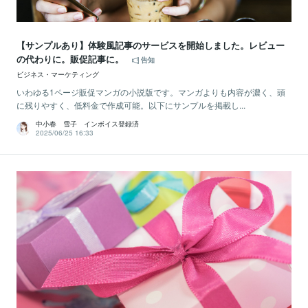
【サンプルあり】体験風記事のサービスを開始しました。レビュー
の代わりに。販促記事に。
告知
ビジネス・マーケティング
いわゆる1ページ販促マンガの小説版です。マンガよりも内容が濃く、頭
に残りやすく、低料金で作成可能。以下にサンプルを掲載し...
中小春 雪子 インボイス登録済
2025/06/25 16:33