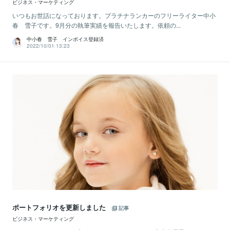
ビジネス・マーケティング
いつもお世話になっております。プラチナランカーのフリーライター中小
春 雪子です。9月分の執筆実績を報告いたします。依頼の...
中小春 雪子 インボイス登録済
2022/10/01 13:23
ポートフォリオを更新しました
記事
ビジネス・マーケティング