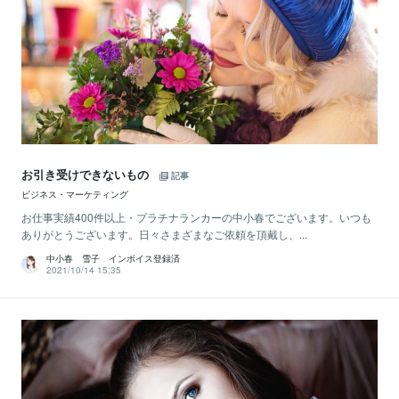
お引き受けできないもの
記事
ビジネス・マーケティング
お仕事実績400件以上・プラチナランカーの中小春でございます。いつも
ありがとうございます。日々さまざまなご依頼を頂戴し、...
中小春 雪子 インボイス登録済
2021/10/14 15:35