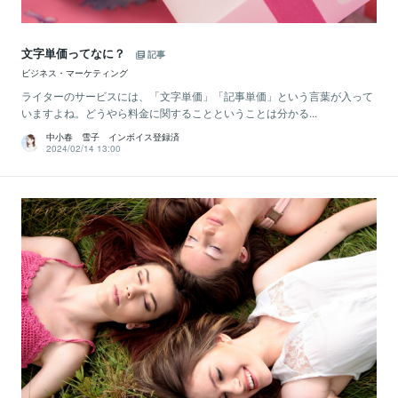
文字単価ってなに？
記事
ビジネス・マーケティング
ライターのサービスには、「文字単価」「記事単価」という言葉が入って
いますよね。どうやら料金に関することということは分かる...
中小春 雪子 インボイス登録済
2024/02/14 13:00