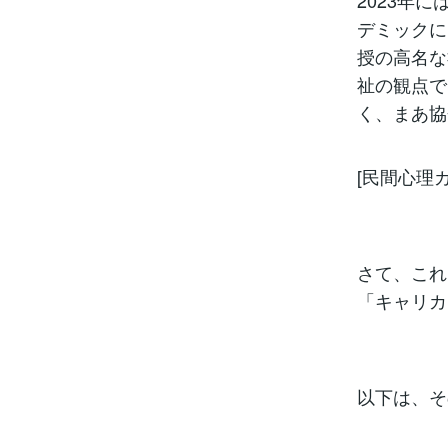
デミックに
授の高名な
祉の観点で
く、まあ
[民間心理
さて、これ
「キャリカ
以下は、そ