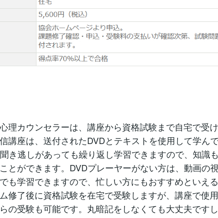
心理カウンセラーは、講座から資格試験まで自宅で受
信講座は、送付されたDVDとテキストを使用して学ん
は聞き逃しがあっても繰り返し学習できますので、知識
ことができます。DVDプレーヤーがない方は、動画の
でも学習できますので、忙しい方にもおすすめといえ
ム修了後に資格試験を在宅で受験しますが、講座で使
らの受験も可能です。丸暗記をしなくても大丈夫です