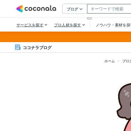
ココナラブログ
ホーム
ブロ