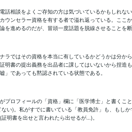
電話相談をよくご存知の方は気づいているかもしれない
カウンセラー資格を有する者で溢れ返っている。ここ
論を進めるのだが、冒頭一度話題を脱線させることを
ナラではその資格を本当に有しているかどうかは分か
証明書の提出義務を出品者に課してはいないから捏造
嘘」であっても黙認されている状態である。
がプロフィールの「資格」欄に「医学博士」と書くこ
てない)。私がすでに書いている「教員免許」も、もしか
(証明書を出せと言われたら出せるが...)。