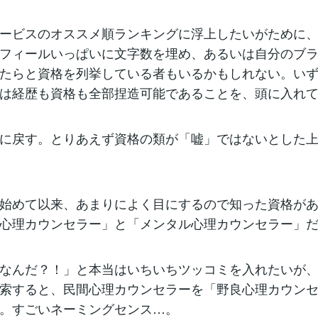
ービスのオススメ順ランキングに浮上したいがために、
フィールいっぱいに文字数を埋め、あるいは自分のブ
たらと資格を列挙している者もいるかもしれない。い
は経歴も資格も全部捏造可能であることを、頭に入れ
に戻す。とりあえず資格の類が「嘘」ではないとした上
始めて以来、あまりによく目にするので知った資格が
心理カウンセラー」と「メンタル心理カウンセラー」
なんだ？！」と本当はいちいちツッコミを入れたいが
索すると、民間心理カウンセラーを「野良心理カウン
。すごいネーミングセンス…。