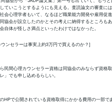
していこうとするようにも見える。査読論文の審査に
社会心理学者もいて、なるほど職業能力開発や雇用促
同協会が設立したのかとその考えに納得するところも
協会自体が怪しさ満点といったわけではなかった。
カウンセラーは事実上約3万円で買えるのか？]
ら民間心理カウンセラー資格は同協会のみならず資格
レ」でも申し込めるらしい。
のHPで公開されている資格取得にかかる費用の一部で