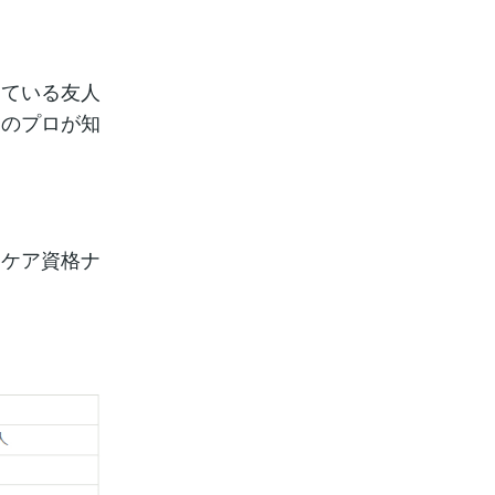
している友人
ーのプロが知
「ケア資格ナ