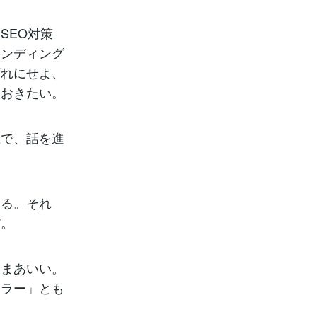
SEO対策
ランディング
ずれにせよ、
ておきたい。
で、話を進
ある。それ
だ。
、まあいい。
セラー」とも