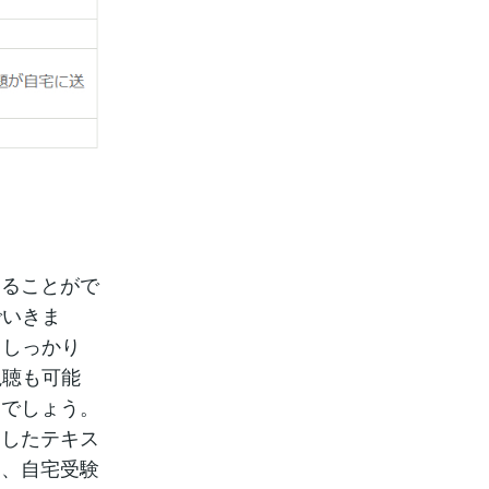
けることがで
でいきま
もしっかり
視聴も可能
るでしょう。
用したテキス
し、自宅受験