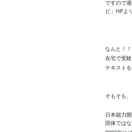
ですので過
ビ」HPより
なんと！！
在宅で受験
テキストを
そもそも、
日本能力開
団体ではな
2023年