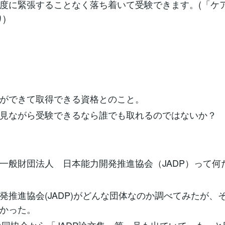
度に緊張することなく落ち着いて受験できます。(「ケ
)
ができて取得できる資格とのこと。
見ながら受験できるなら誰でも取れるのではないか？
一般財団法人 日本能力開発推進協会（JADP）って何
発推進協会(JADP)がどんな団体なのか調べてみたが、
かった。
には同協会から「JADP論文集」第一号も出ていて、もっ