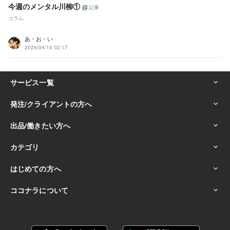
今週のメンタル川柳①
記事
コラム
あ・お・い
2026/04/10 02:17