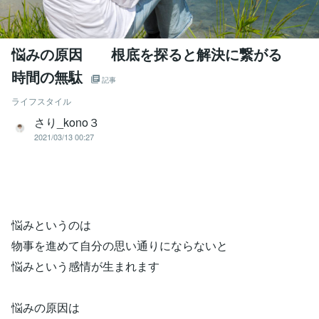
悩みの原因 根底を探ると解決に繋がる
時間の無駄
記事
ライフスタイル
さり_kono３
2021/03/13 00:27
悩みというのは
物事を進めて自分の思い通りにならないと
悩みという感情が生まれます
悩みの原因は