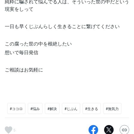
純粋に騙されて悩んでる人は、そういった世の中だという
現実をしって
一日も早くじぶんらしく生きることに繋げてください
この腐った世の中を根絶したい
想いで毎日発信
ご相談はお気軽に
#ココロ
#悩み
#解決
#じぶん
#生きる
#無気力
5