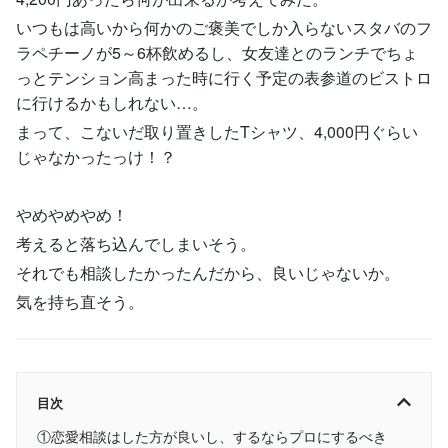
いつもは高いから何かのご褒美でしか入らないスタバのフ
ラペチーノが5～6杯飲めるし、女友達とのランチでちょ
っとテンション高まった時に行く予定の表参道のビストロ
に行けるかもしれない…。
まって、こないだ取り置きしたTシャツ、4,000円ぐらい
じゃなかったっけ！？
やめやめやめ！
考えると落ち込んでしまいそう。
それでも相談したかったんだから、良いじゃないか。
気を持ち直そう。
目次
①恋愛相談はした方が良いし、するならプロにするべき