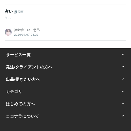
占い
記事
占い
算命学占い 悠巳
2026/07/07 04:39