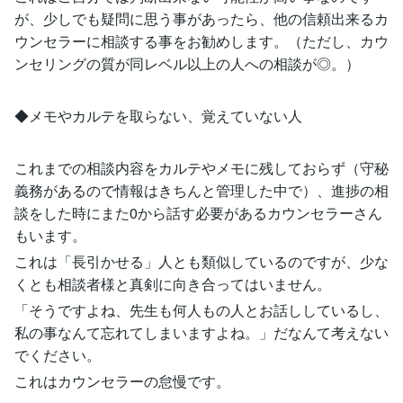
が、少しでも疑問に思う事があったら、他の信頼出来るカ
ウンセラーに相談する事をお勧めします。（ただし、カウ
ンセリングの質が同レベル以上の人への相談が◎。）
◆メモやカルテを取らない、覚えていない人
これまでの相談内容をカルテやメモに残しておらず（守秘
義務があるので情報はきちんと管理した中で）、進捗の相
談をした時にまた0から話す必要があるカウンセラーさん
もいます。
これは「長引かせる」人とも類似しているのですが、少な
くとも相談者様と真剣に向き合ってはいません。
「そうですよね、先生も何人もの人とお話ししているし、
私の事なんて忘れてしまいますよね。」だなんて考えない
でください。
これはカウンセラーの怠慢です。