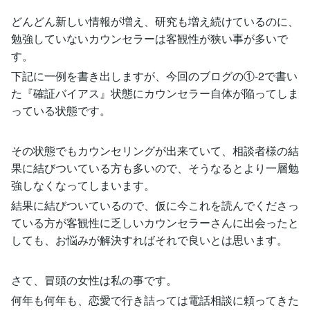
どんどん新しい情報が増え、研究も増え続けているのに、
勉強していないカウンセラーは客観性が狭い事が多いで
す。
下記に一例を書き出しますが、今回のブログの①-2で書い
た『確証バイアス』状態にカウンセラー自体が陥ってしま
っている状態です。
その状態でもカウンセリングが出来ていて、相談者様の結
果に結びついている方も多いので、そうなるとより一層勉
強しなくなってしまいます。
結果に結びついているので、仮に今これを読んでくださっ
ている方が客観性に乏しいカウンセラーさんに出会ったと
しても、お悩みが解決すればそれで良いとは思います。
さて、冒頭の女性は私の事です。
何年も何年も、恋愛で行き詰っては電話相談に頼ってきた