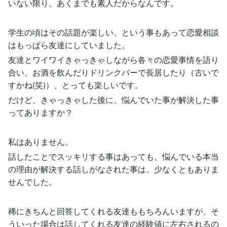
いない限り、あくまでも素人だからなんです。
学生の頃はその話題が楽しい、という事もあって恋愛相談
はもっぱら友達にしていました。
友達とワイワイきゃっきゃしながら各々の恋愛事情を語り
合い、お酒を飲んだりドリンクバーで長居したり（古いで
すかね(笑)）、とっても楽しいです。
だけど、きゃっきゃした後に、悩んでいた事が解決した事
ってありますか？
私はありません。
話したことでスッキリする事はあっても、悩んでいる本当
の理由が解決する話しがなされた事は、少なくともありま
せんでした。
稀にきちんと回答してくれる友達ももちろんいますが、そ
ういった場合は話してくれる友達の経験値に左右されるの