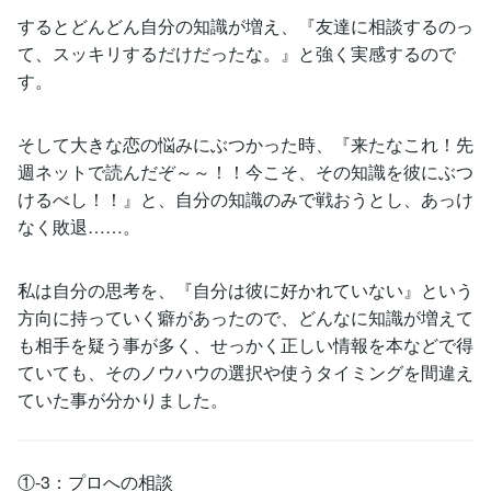
するとどんどん自分の知識が増え、『友達に相談するのっ
て、スッキリするだけだったな。』と強く実感するので
す。
そして大きな恋の悩みにぶつかった時、『来たなこれ！先
週ネットで読んだぞ～～！！今こそ、その知識を彼にぶつ
けるべし！！』と、自分の知識のみで戦おうとし、あっけ
なく敗退……。
私は自分の思考を、『自分は彼に好かれていない』という
方向に持っていく癖があったので、どんなに知識が増えて
も相手を疑う事が多く、せっかく正しい情報を本などで得
ていても、そのノウハウの選択や使うタイミングを間違え
ていた事が分かりました。
①-3：プロへの相談