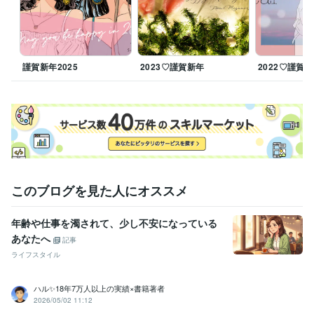
謹賀新年2025
2023♡謹賀新年
2022♡謹賀
このブログを見た人にオススメ
年齢や仕事を濁されて、少し不安になっている
あなたへ
記事
ライフスタイル
ハル✨18年7万人以上の実績×書籍著者
2026/05/02 11:12