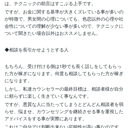
は、テクニックの助言はすこぶる上手です。
ですが、お金に関する基準が大きくズレている事が多いの
が特徴で、男女間の心理についても、色恋以外の心理や社
会性についての理解が少ない事が多いので、テクニックに
ついて聞きたい場合以外はおススメしません。
◆相談を長引かせようとする人
もちろん、受け付ける側は1秒でも長く話しをしてもらっ
た方が稼ぎになります。何度も相談してもらった方が稼ぎ
になります。
しかし、私達カウンセラーの最終目標は、相談者様が自分
に頼らずに楽しく生きていく事なんです。
ですが、悪質な人に当たってしまうとどんどん相談者を弱
らせ、悩ませ、カウンセリングを継続させる事を重視した
アドバイスをする事が実際にあります。
これはご自分では判断出来ない可能性が高い事なのです