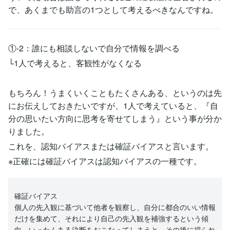
で、あくまでも助言の1つとして考えるべきなんですね。
①-2：誰にも相談しないで自分で情報を調べる
└1人で考えると、客観性がなくなる
もちろん！うまくいくこともたくさんある、というのは先
にお伝えしておきたいですが、1人で考えていると、『自
分の思いたい方向に思考を寄せてしまう』という事が分か
りました。
これを、認知バイアスまたは確証バイアスと言います。
※正確には確証バイアスは認知バイアスの一種です。
確証バイアス
個人の先入観に基づいて他者を観察し、自分に都合のいい情報
だけを集めて、それにより自己の先入観を補強するという傾
向。いったんある決断をおこなってしまうと、その後に得られ