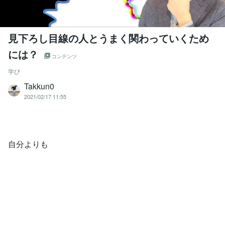
見下ろし目線の人とうまく関わっていくため
には？
コンテンツ
学び
Takkun0
2021/02/17 11:55
自分よりも