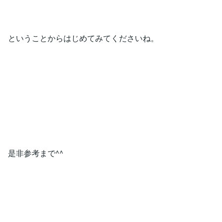
ということからはじめてみてくださいね。
是非参考まで^^