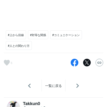
#上から目線
#対等な関係
#コミュニケーション
#人との関わり方
6
一覧に戻る
Takkun0