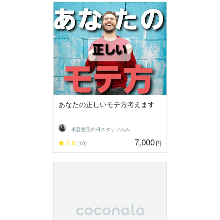
あなたの正しいモテ方考えます
美容整形外科スタッフみみ
7,000
5.0
円
(10)