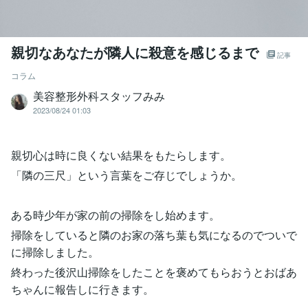
親切なあなたが隣人に殺意を感じるまで
記事
コラム
美容整形外科スタッフみみ
2023/08/24 01:03
親切心は時に良くない結果をもたらします。
「隣の三尺」という言葉をご存じでしょうか。
ある時少年が家の前の掃除をし始めます。
掃除をしていると隣のお家の落ち葉も気になるのでついで
に掃除しました。
終わった後沢山掃除をしたことを褒めてもらおうとおばあ
ちゃんに報告しに行きます。