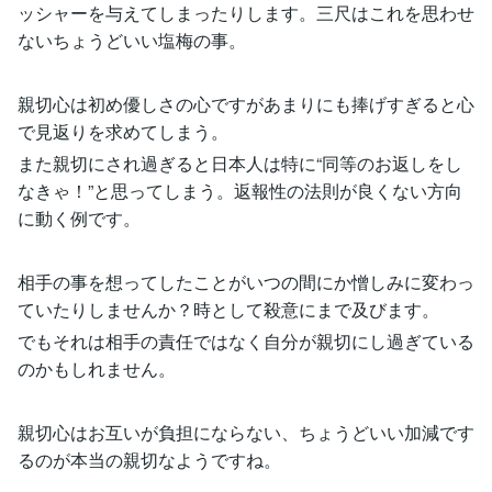
ッシャーを与えてしまったりします。三尺はこれを思わせ
ないちょうどいい塩梅の事。
親切心は初め優しさの心ですがあまりにも捧げすぎると心
で見返りを求めてしまう。
また親切にされ過ぎると日本人は特に“同等のお返しをし
なきゃ！”と思ってしまう。返報性の法則が良くない方向
に動く例です。
相手の事を想ってしたことがいつの間にか憎しみに変わっ
ていたりしませんか？時として殺意にまで及びます。
でもそれは相手の責任ではなく自分が親切にし過ぎている
のかもしれません。
親切心はお互いが負担にならない、ちょうどいい加減です
るのが本当の親切なようですね。