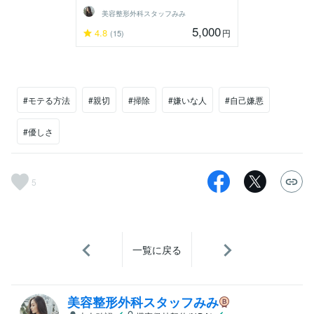
美容整形外科スタッフみみ
5,000
4.8
円
(15)
#モテる方法
#親切
#掃除
#嫌いな人
#自己嫌悪
#優しさ
5
一覧に戻る
美容整形外科スタッフみみ