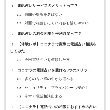
電話占いサービスのメリットって？
1
時間や場所を選ばない
1.1
対面で相談しにくい内容も話しやすい
1.2
電話占いの料金相場と平均時間って？
2
【体験レポ】ココナラで実際に電話占い相談を
3
してみた
今回電話占いを依頼した方
3.1
ココナラの電話占いを受ける3つのメリット
4
多くの占い師の中から選べる
4.1
セキュリティ・プライバシーも安心！
4.2
今すぐ電話相談出来る
4.3
【ココナラ】電話占いの相談におすすめの占い
5