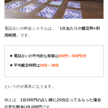
電話占いの料金システムは、「
1分あたりの鑑定料×利
用時間
」です。
電話占いの平均的な相場は
200円～300円/分
平均鑑定時間は
20分～30分
というのが基本になります。
例えば、
1分300円の占い師に20分占ってもらった場合
の支払料金は6,000円
です。