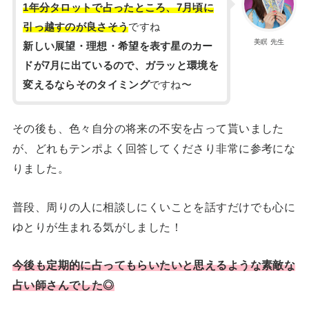
1年分タロットで占ったところ、7月頃に
引っ越すのが良さそう
ですね
美瞑 先生
新しい展望・理想・希望を表す星のカー
ドが7月に出ているので、ガラッと環境を
変えるならそのタイミング
ですね〜
その後も、色々自分の将来の不安を占って貰いました
が、どれもテンポよく回答してくださり非常に参考にな
りました。
普段、周りの人に相談しにくいことを話すだけでも心に
ゆとりが生まれる気がしました！
今後も定期的に占ってもらいたいと思えるような素敵な
占い師さんでした◎