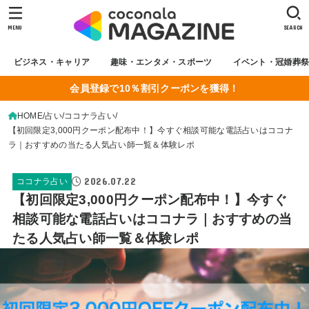
MENU
SEARCH
ビジネス・キャリア
趣味・エンタメ・スポーツ
イベント・冠婚葬
会員登録で10％割引クーポンを獲得！
HOME
占い
ココナラ占い
【初回限定3,000円クーポン配布中！】今すぐ相談可能な電話占いはココナ
ラ｜おすすめの当たる人気占い師一覧＆体験レポ
2026.07.22
ココナラ占い
【初回限定3,000円クーポン配布中！】今すぐ
相談可能な電話占いはココナラ｜おすすめの当
たる人気占い師一覧＆体験レポ