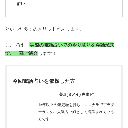
すい
といった多くのメリットがあります。
ここでは、
実際の電話占いでのやり取りを会話形式
で、一部ご紹介
します！
今回電話占いを依頼した方
美瞑(ミメイ) 先生
15年以上の鑑定歴を持ち、ココナラでプラチ
ナランクの人気占い師として活躍されている
方です！