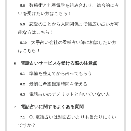
数秘術と九星気学を組み合わせ、総合的に占
5.8
いを受けたい方はこちら！
恋愛のことから人間関係まで幅広い占いが可
5.9
能な方はこちら！
大手占い会社の看板占い師に相談したい方
5.10
はこちら！
電話占いサービスを受ける際の注意点
6
準備を整えてから占ってもらう
6.1
最初に希望鑑定時間を伝える
6.2
電話占いのデメリットと向いていない人
6.3
電話占いに関するよくある質問
7
Q. 電話占いは対面占いよりも当たりにくい
7.1
ですか？