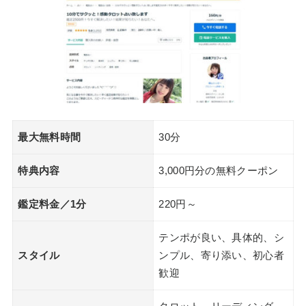
最大無料時間
30分
特典内容
3,000円分の無料クーポン
鑑定料金／1分
220円～
テンポが良い、具体的、シ
スタイル
ンプル、寄り添い、初心者
歓迎