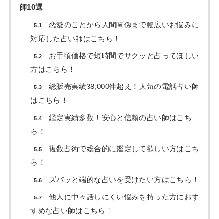
師10選
恋愛のことから人間関係まで幅広いお悩みに
5.1
対応した占い師はこちら！
お手頃価格で短時間でサクッと占ってほしい
5.2
方はこちら！
総販売実績38,000件超え！人気の電話占い師
5.3
はこちら！
鑑定実績多数！安心と信頼の占い師はこち
5.4
ら！
複数占術で総合的に鑑定して欲しい方はこち
5.5
ら！
ズバッと端的な占いを受けたい方はこちら！
5.6
他人に中々話しにくい悩みを持った方におす
5.7
すめな占い師はこちら！