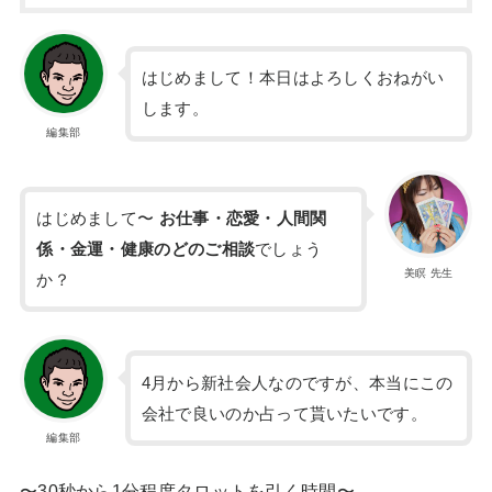
はじめまして！本日はよろしくおねがい
します。
編集部
はじめまして〜
お仕事・恋愛・人間関
係・金運・健康のどのご相談
でしょう
美瞑 先生
か？
4月から新社会人なのですが、本当にこの
会社で良いのか占って貰いたいです。
編集部
〜30秒から1分程度タロットを引く時間〜