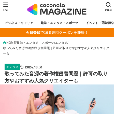
MENU
SEARCH
ビジネス・キャリア
趣味・エンタメ・スポーツ
イベント・冠婚葬
会員登録で10％割引クーポンを獲得！
HOME
趣味・エンタメ・スポーツ
エンタメ
歌ってみた音源の著作権侵害問題｜許可の取り方やおすすめ人気クリエイタ
ーも
2024.10.31
エンタメ
歌ってみた音源の著作権侵害問題｜許可の取り
方やおすすめ人気クリエイターも