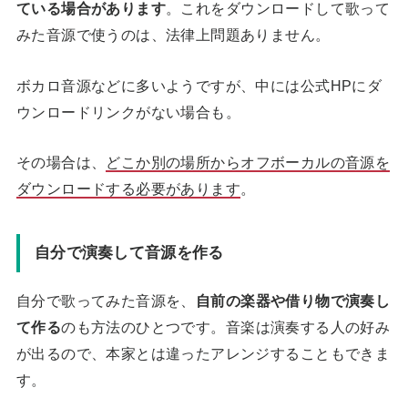
ている場合があります
。これをダウンロードして歌って
みた音源で使うのは、法律上問題ありません。
ボカロ音源などに多いようですが、中には公式HPにダ
ウンロードリンクがない場合も。
その場合は、
どこか別の場所からオフボーカルの音源を
ダウンロードする必要があります
。
自分で演奏して音源を作る
自分で歌ってみた音源を、
自前の楽器や借り物で演奏し
て作る
のも方法のひとつです。音楽は演奏する人の好み
が出るので、本家とは違ったアレンジすることもできま
す。