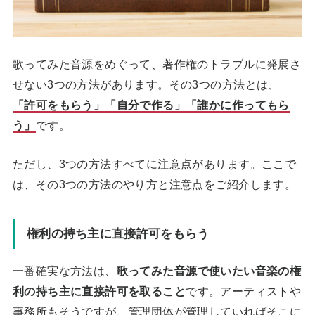
歌ってみた音源をめぐって、著作権のトラブルに発展さ
せない3つの方法があります。その3つの方法とは、
「許可をもらう」「自分で作る」「誰かに作ってもら
う」
です。
ただし、3つの方法すべてに注意点があります。ここで
は、その3つの方法のやり方と注意点をご紹介します。
権利の持ち主に直接許可をもらう
一番確実な方法は、
歌ってみた音源で使いたい音楽の権
利の持ち主に直接許可を取ること
です。アーティストや
事務所もそうですが、管理団体が管理していればそこに