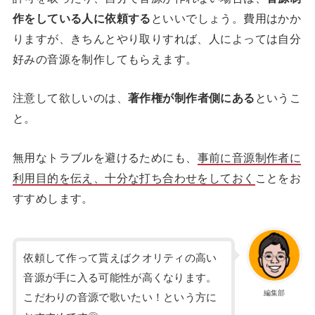
作をしている人に依頼する
といいでしょう。費用はかか
りますが、きちんとやり取りすれば、人によっては自分
好みの音源を制作してもらえます。
注意して欲しいのは、
著作権が制作者側にある
というこ
と。
無用なトラブルを避けるためにも、
事前に音源制作者に
利用目的を伝え、十分な打ち合わせをしておく
ことをお
すすめします。
依頼して作って貰えばクオリティの高い
音源が手に入る可能性が高くなります。
編集部
こだわりの音源で歌いたい！という方に