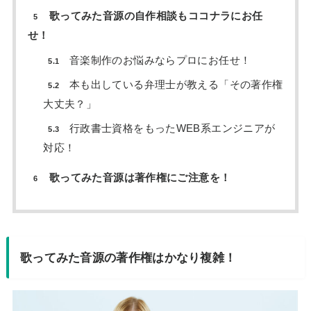
歌ってみた音源の自作相談もココナラにお任
5
せ！
音楽制作のお悩みならプロにお任せ！
5.1
本も出している弁理士が教える「その著作権
5.2
大丈夫？」
行政書士資格をもったWEB系エンジニアが
5.3
対応！
歌ってみた音源は著作権にご注意を！
6
歌ってみた音源の著作権はかなり複雑！