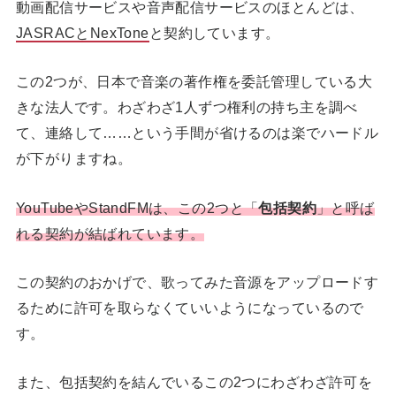
動画配信サービスや音声配信サービスのほとんどは、
JASRACとNexTone
と契約しています。
この2つが、日本で音楽の著作権を委託管理している大
きな法人です。わざわざ1人ずつ権利の持ち主を調べ
て、連絡して……という手間が省けるのは楽でハードル
が下がりますね。
YouTubeやStandFMは、この2つと「
包括契約
」と呼ば
れる契約が結ばれています。
この契約のおかげで、歌ってみた音源をアップロードす
るために許可を取らなくていいようになっているので
す。
また、包括契約を結んでいるこの2つにわざわざ許可を