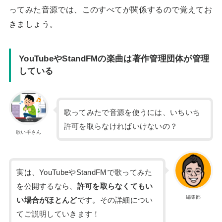
ってみた音源では、このすべてが関係するので覚えてお
きましょう。
YouTubeやStandFMの楽曲は著作管理団体が管理
している
歌ってみたで音源を使うには、いちいち
許可を取らなければいけないの？
歌い手さん
実は、YouTubeやStandFMで歌ってみた
を公開するなら、
許可を取らなくてもい
編集部
い場合がほとんど
です。その詳細につい
てご説明していきます！