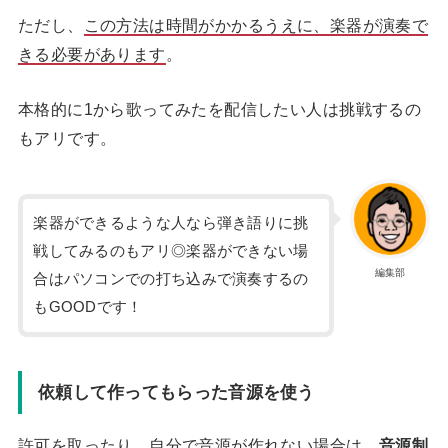
ただし、
この方法は時間がかかるうえに、楽器が演奏で
きる必要があります
。
本格的に1から歌ってみたを配信したい人は挑戦するの
もアリです。
楽器ができるような人なら弾き語りに挑
戦してみるのもアリ◎楽器ができない場
編集部
合はパソコンでの打ち込みで演奏するの
もGOODです！
依頼して作ってもらった音源を使う
許可を取ったり、自分で音源が作れない場合は、
音源制