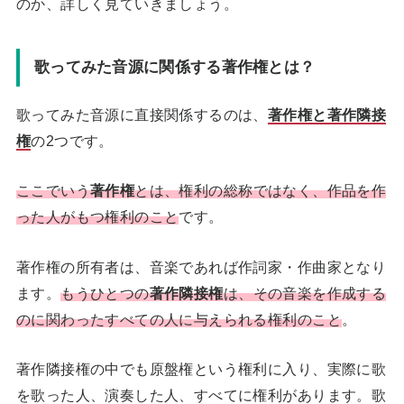
のか、詳しく見ていきましょう。
歌ってみた音源に関係する著作権とは？
歌ってみた音源に直接関係するのは、
著作権と著作隣接
権
の2つです。
ここでいう
著作権
とは、権利の総称ではなく、作品を作
った人がもつ権利のこと
です。
著作権の所有者は、音楽であれば作詞家・作曲家となり
ます。
もうひとつの
著作隣接権
は、その音楽を作成する
のに関わったすべての人に与えられる権利のこと
。
著作隣接権の中でも原盤権という権利に入り、実際に歌
を歌った人、演奏した人、すべてに権利があります。歌