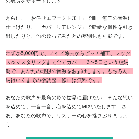
の成長をサポートします。
さらに、「お任せエフェクト加工」で唯一無二の音源に
仕上げたり、「カバーリアレンジ」で斬新な個性を引き
出したりと、他の歌ってみたとの差別化も可能です。
わずか5,000円で、ノイズ除去からピッチ補正、ミック
ス＆マスタリングまで全てカバー。3〜5日という短納
期で、あなたの理想の音源をお届けします。もちろん、
納得いくまでの微調整・修正は無料です。
あなたの歌声を最高の形で世界に届けたい。そんな想い
を込めて、一音一音、心を込めてMIXいたします。さ
あ、あなたの歌声で、リスナーの心を揺さぶりましょ
う！