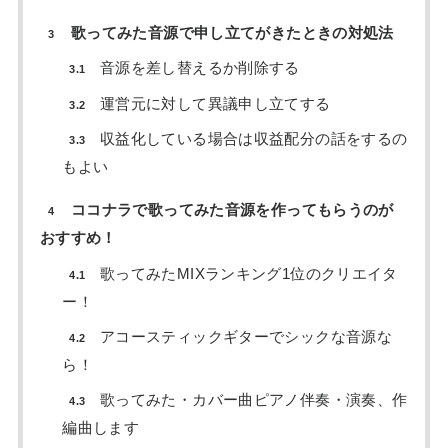
歌ってみた音源で申し立てがきたときの対処法
3
音源を差し替えるか削除する
3.1
運営元に対して異議申し立てする
3.2
収益化している場合は収益配分の話をするの
3.3
もよい
ココナラで歌ってみた音源を作ってもらうのが
4
おすすめ！
歌ってみたMIXランキング1位のクリエイタ
4.1
ー！
アコースティックギターでシックな音源な
4.2
ら！
歌ってみた・カバー曲ピアノ伴奏・演奏、作
4.3
編曲します