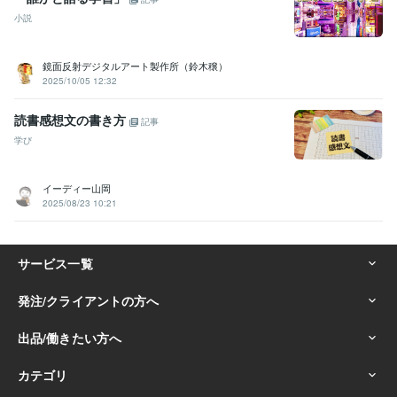
小説
鏡面反射デジタルアート製作所（鈴木穣）
2025/10/05 12:32
読書感想文の書き方
記事
学び
イーディー山岡
2025/08/23 10:21