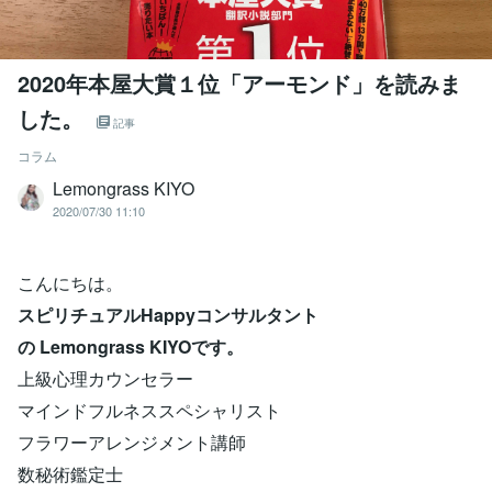
2020年本屋大賞１位「アーモンド」を読みま
した。
記事
コラム
Lemongrass KIYO
2020/07/30 11:10
こんにちは。
スピリチュアルHappyコンサルタント
の Lemongrass KIYOです。
上級心理カウンセラー
マインドフルネススペシャリスト
フラワーアレンジメント講師
数秘術鑑定士