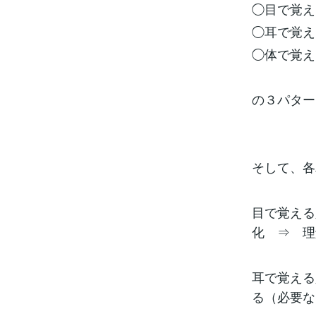
◯目で覚え
◯耳で覚え
◯体で覚え
の３パター
そして、各
目で覚える
化 ⇒ 理
耳で覚える
る（必要な