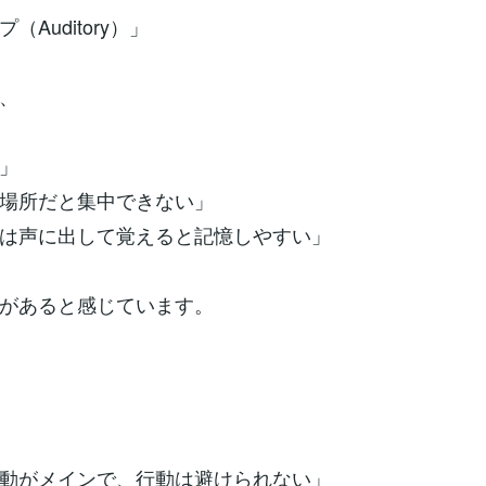
（Auditory）」
、
」
場所だと集中できない」
は声に出して覚えると記憶しやすい」
があると感じています。
動がメインで、行動は避けられない」