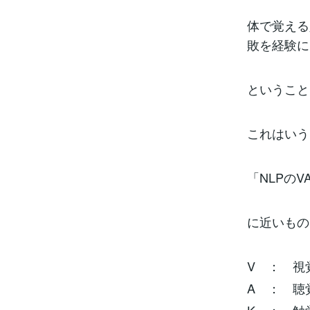
体で覚える
敗を経験に
ということ
これはいう
「NLPの
に近いもの
V ： 視
A ： 聴