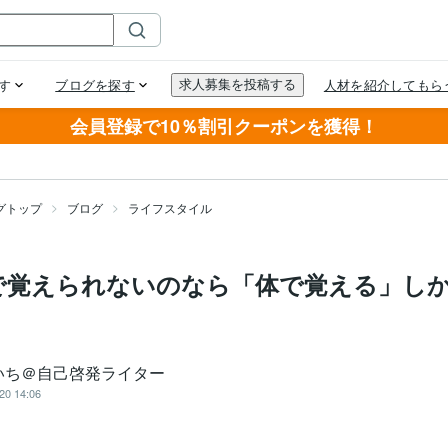
会員登録で10％割引クーポンを獲得！
グトップ
ブログ
ライフスタイル
で覚えられないのなら「体で覚える」し
いち＠自己啓発ライター
20 14:06