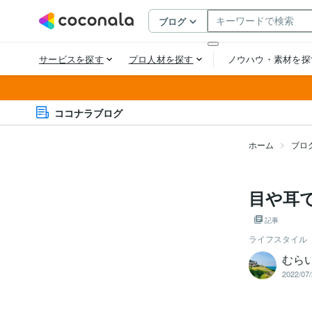
ココナラブログ
ホーム
ブロ
目や耳
記事
ライフスタイル
むら
2022/07/