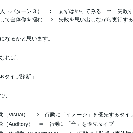
人（パターン３） ： まずはやってみる ⇒ 失敗
して全体像を掴む ⇒ 失敗を思い出しながら実行す
になるかと思います。
なれば、
VAKタイプ診断」
で、
覚（Visual） ⇒ 行動に「イメージ」を優先するタイ
覚（Auditory） ⇒ 行動に「音」を優先タイプ