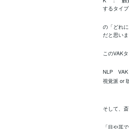
K ： 触
するタイプ
の「どれに
だと思いま
このVAK
NLP V
視覚派 or
そして、斎
「目や耳で