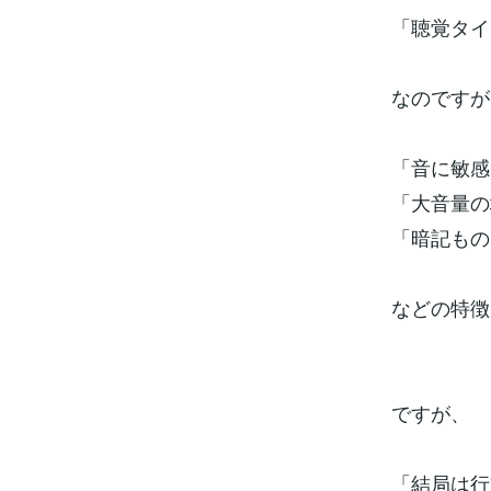
「聴覚タイプ
なのですが
「音に敏感
「大音量の
「暗記もの
などの特徴
ですが、
「結局は行