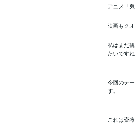
アニメ「鬼
映画もクオ
私はまだ観
たいですね
今回のテー
す。
これは斎藤