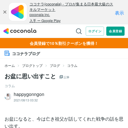
会員登録で10％割引クーポンを獲得！
ココナラブログ
ホーム
ブログトップ
ブログ
コラム
お盆に思い出すこと
記事
コラム
happygonngon
2021/08/13 03:32
お盆になると、今は亡き祖父が話してくれた戦争の話を思
い出す。