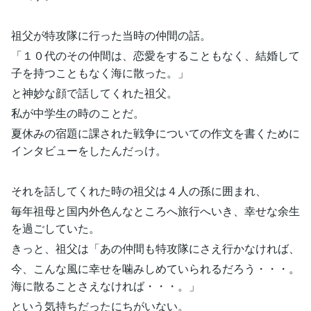
祖父が特攻隊に行った当時の仲間の話。
「１０代のその仲間は、恋愛をすることもなく、結婚して
子を持つこともなく海に散った。」
と神妙な顔で話してくれた祖父。
私が中学生の時のことだ。
夏休みの宿題に課された戦争についての作文を書くために
インタビューをしたんだっけ。
それを話してくれた時の祖父は４人の孫に囲まれ、
毎年祖母と国内外色んなところへ旅行へいき、幸せな余生
を過ごしていた。
きっと、祖父は「あの仲間も特攻隊にさえ行かなければ、
今、こんな風に幸せを噛みしめていられるだろう・・・。
海に散ることさえなければ・・・。」
という気持ちだったにちがいない。