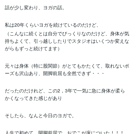
話が少し変わり、ヨガの話。
私は20年くらいヨガを続けているのだけど、
（こんなに続くとは自分でびっくりなのだけど、身体が気
持ちよくて、引っ越ししたりでスタジオはいくつか変えな
がらもずっと続けてます）
元々は身体（特に股関節）がとてもかたくて、取れないポ
ーズも沢山あり、開脚前屈も全然できず・・・
だったのだけれど、この2，3年で一気に急に身体が柔ら
かくなってきた感じがあり
そしたら、なんと今日のヨガで。
人生で初めて、開脚前屈で、おでこが床についた！！！