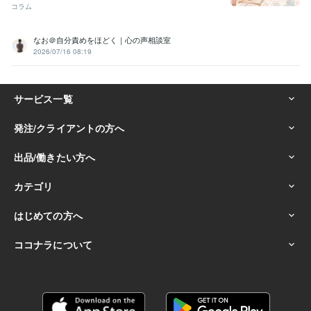
コラム
なお＠自分責めをほどく｜心の声相談室
2026/07/16 08:19