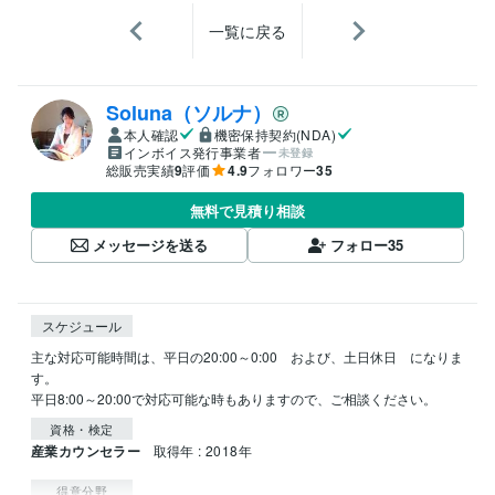
一覧に戻る
Soluna（ソルナ）
本人確認
機密保持契約(NDA)
インボイス発行事業者
未登録
総販売実績
9
評価
4.9
フォロワー
35
無料で見積り相談
メッセージを送る
フォロー
35
スケジュール
主な対応可能時間は、平日の20:00～0:00　および、土日休日　になりま
す。

平日8:00～20:00で対応可能な時もありますので、ご相談ください。
資格・検定
産業カウンセラー
取得年 : 2018年
得意分野