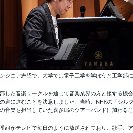
ンジニア志望で、大学では電子工学を学ぼうと工学部
部した音楽サークルを通じて音楽業界の方と接する機
の道に進むことを決意しました。当時、NHKの「シル
の音楽を担当していた喜多郎のツアーバンドに加わる
番組がテレビで毎日のように放送されており、歌手、