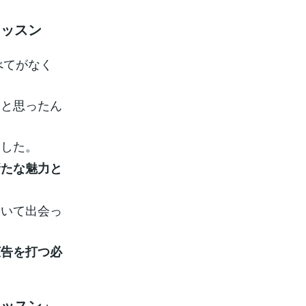
レッスン
べてがなく
うと思ったん
ました。
新たな魅力と
ていて出会っ
広告を打つ必
レッスン」