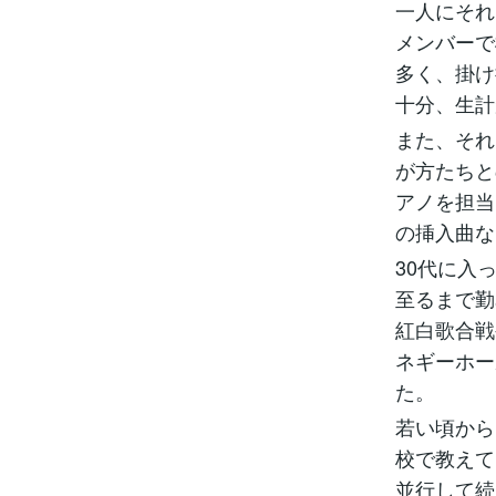
一人にそれ
メンバーで
多く、掛け
十分、生計
また、それ
が方たちと
アノを担当
の挿入曲な
30代に入
至るまで勤
紅白歌合戦
ネギーホー
た。
若い頃から
校で教えて
並行して続