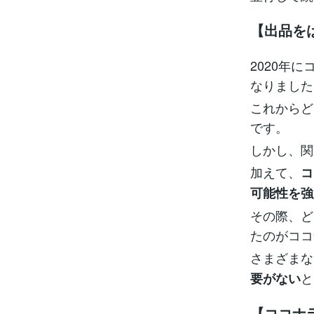
【出品を
2020年
なりました
これからど
です。
しかし、関
加えて、
コ
可能性を強
その際、ど
たのがココ
さまざまな
と
要がない
【ココナ