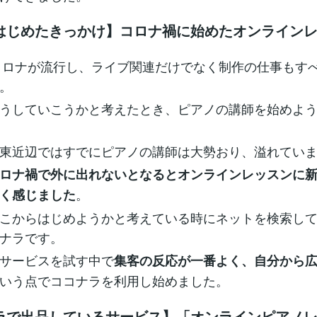
はじめたきっかけ】コロナ禍に始めたオンライン
にコロナが流行し、ライブ関連だけでなく制作の仕事もす
。
うしていこうかと考えたとき、ピアノの講師を始めよ
東近辺ではすでにピアノの講師は大勢おり、溢れてい
ロナ禍で外に出れないとなるとオンラインレッスンに
。
く感じました
こからはじめようかと考えている時にネットを検索し
ナラです。
サービスを試す中で
集客の反応が一番よく、自分から
いう点でココナラを利用し始めました。
ラで出品しているサービス】「オンラインピアノ