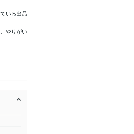
している出品
い、やりがい