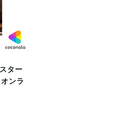
スター
、オンラ