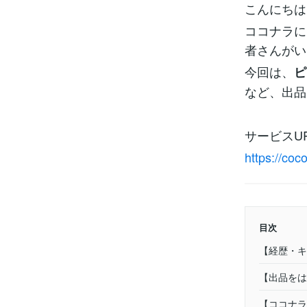
こんにちは
ココナラに
者さんがい
今回は、
ピ
など、出品
サービスU
https://co
目次
【経歴・キ
【出品をは
【ココナラ