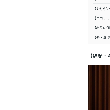
【やりがい
【ココナラ
【出品の価
【夢・展望
【経歴・