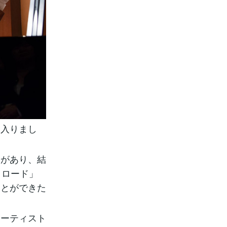
に入りまし
会があり、結
クロード」
ことができた
アーティスト