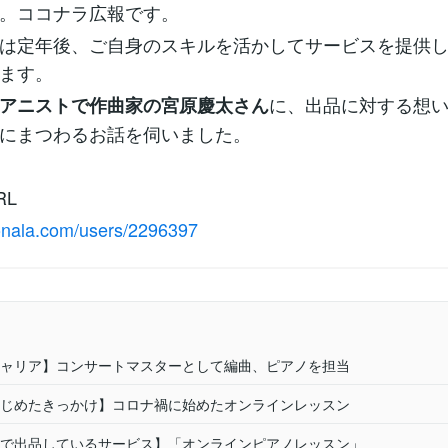
。ココナラ広報です。
は定年後、ご自身のスキルを活かしてサービスを提供
ます。
に、出品に対する想
アニストで作曲家の宮原慶太さん
にまつわるお話を伺いました。
RL
conala.com/users/2296397
ャリア】コンサートマスターとして編曲、ピアノを担当
じめたきっかけ】コロナ禍に始めたオンラインレッスン
で出品しているサービス】「オンラインピアノレッスン」