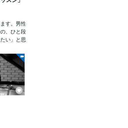
います。男性
のの、ひと段
みたい」と思