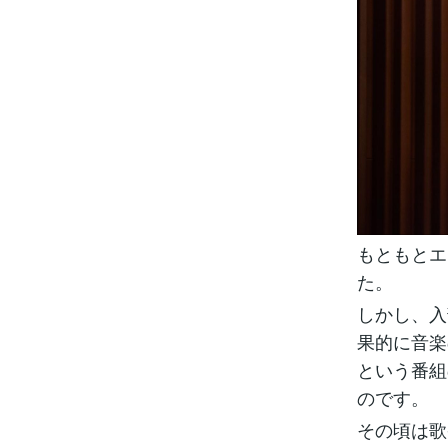
もともとエ
た。
しかし、入
果的に音楽
という番組
のです。
その頃は歌