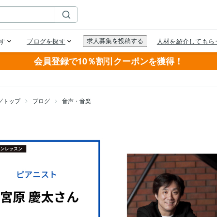
会員登録で10％割引クーポンを獲得！
グトップ
ブログ
音声・音楽