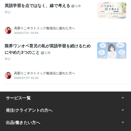
英語学習を点ではなく、線で考える
記事
学び
高梨りこ＠ストイック勉強法に疲れた方へ
2026/07/21 03:54
限界ワンオペ育児の私が英語学習を続けるため
にやめた3つのこと
記事
学び
高梨りこ＠ストイック勉強法に疲れた方へ
2026/07/07 02:02