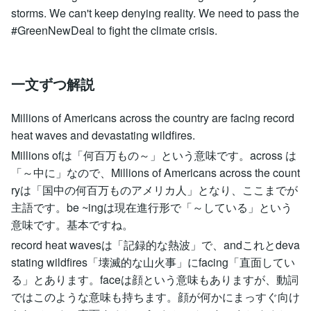
storms. We can't keep denying reality. We need to pass the
#GreenNewDeal to fight the climate crisis.
一文ずつ解説
Millions of Americans across the country are facing record
heat waves and devastating wildfires.
Millions ofは「何百万もの～」という意味です。across は
「～中に」なので、Millions of Americans across the count
ryは「国中の何百万ものアメリカ人」となり、ここまでが
主語です。be ~ingは現在進行形で「～している」という
意味です。基本ですね。
record heat wavesは「記録的な熱波」で、andこれとdeva
stating wildfires「壊滅的な山火事」にfacing「直面してい
る」とあります。faceは顔という意味もありますが、動詞
ではこのような意味も持ちます。顔が何かにまっすぐ向け