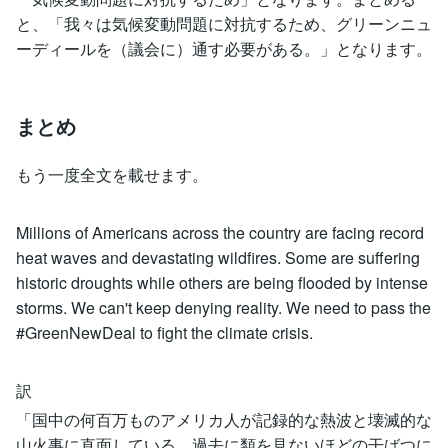
と、「我々は気候変動問題に対抗するため、グリーンニュ
ーディールを（議会に）通す必要がある。」となります。
まとめ
もう一度全文を載せます。
Millions of Americans across the country are facing record
heat waves and devastating wildfires. Some are suffering
historic droughts while others are being flooded by intense
storms. We can't keep denying reality. We need to pass the
#GreenNewDeal to fight the climate crisis.
訳
「国中の何百万ものアメリカ人が記録的な熱波と壊滅的な
山火事に直面している。過去に類を見ないほどの干ばつに