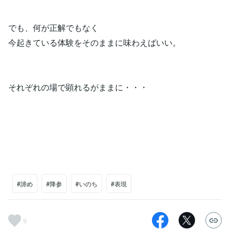
でも、何が正解でもなく
今起きている体験をそのままに味わえばいい。
それぞれの場で顕れるがままに・・・
#諦め
#降参
#いのち
#表現
9