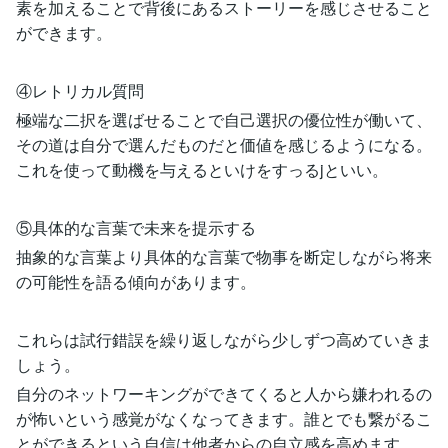
素を加えることで背後にあるストーリーを感じさせること
ができます。
④レトリカル質問
極端な二択を選ばせることで自己選択の優位性が働いて、
その道は自分で選んだものだと価値を感じるようになる。
これを使って動機を与えるといけをすっるjといい。
⑤具体的な言葉で未来を提示する
抽象的な言葉より具体的な言葉で物事を断定しながら将来
の可能性を語る傾向があります。
これらは試行錯誤を繰り返しながら少しずつ高めていきま
しょう。
自分のネットワーキングができてくると人から嫌われるの
が怖いという感覚がなくなってきます。誰とでも繋がるこ
とができるという自信は他者からの自立感を高めます。