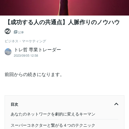
【成功する人の共通点】人脈作りのノウハウ
②
記事
ビジネス・マーケティング
トレ哲 専業トレーダー
2023/09/05 12:58
前回からの続きになります。
目次
あなたのネットワークを劇的に変えるキーマン
スーパーコネクターと繋がる４つのテクニック