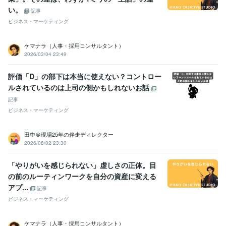
い。
記事
ビジネス・マーケティング
ケマナラ（人事・採用コンサルタント）
2026/03/04 23:49
評価「D」の部下は本当に使えない？コントロー
ルされているのは上司の側かもしれないお話
記事
ビジネス・マーケティング
田中＠現場25年の伴走ディレクター
2026/08/02 23:30
「やりがいを感じられない」虚しさの正体。目
の前のルーティンワークを自分の資産に変える
アプ...
記事
ビジネス・マーケティング
ケマナラ（人事・採用コンサルタント）