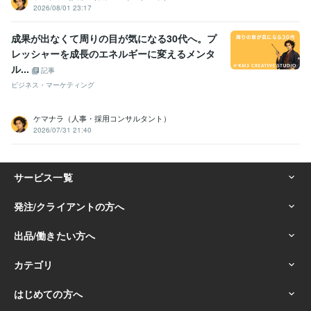
2026/08/01 23:17
成果が出なくて周りの目が気になる30代へ。プ
レッシャーを成長のエネルギーに変えるメンタ
ル...
記事
ビジネス・マーケティング
ケマナラ（人事・採用コンサルタント）
2026/07/31 21:40