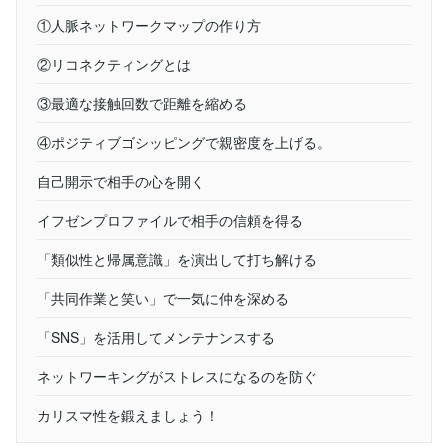
①人脈ネットワークマップの作り方
②リコネクティングとは
③最適な接触回数で距離を縮める
④ポジティブゴシッピングで親密度を上げる。
自己開示で相手の心を開く
イフゼンプロファイルで相手の信頼を得る
「類似性と帰属意識」を演出して打ち解ける
「共同作業と笑い」で一気に仲を深める
「SNS」を活用してメンテナンスする
ネットワーキングがストレスになるのを防ぐ
カリスマ性を鍛えましょう！