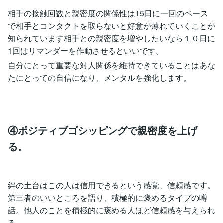
相手の接触回数と親密度の関係性は15日に一回のペース
で相手とコンタクトを取らないと好意が薄れていくことが
知られています相手との親密度を増やしたいなら１０日に
1回はリマンダーを作動させるといいです。
自分にとって重要な対人関係を維持できていることはあな
たにとっての自信になり、メンタルを強化します。
④ポジティブゴシッピングで親密度を上げ
る。
絆の土台はこの人は信用できるという感覚、信頼感です。
第三者のいいところを語り、積極的に褒めるタイプの噂
話。他人のことを積極的に褒める人ほど信頼感を与えられ
る。