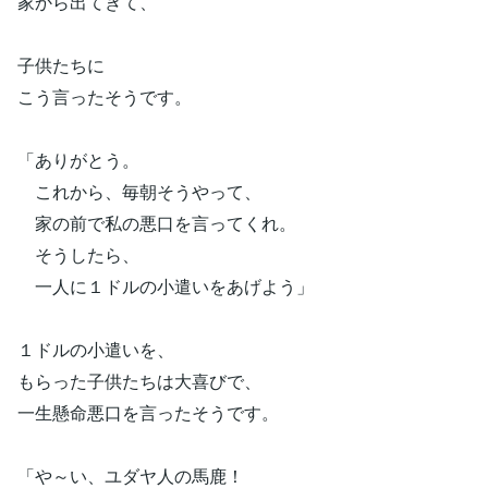
家から出てきて、
子供たちに
こう言ったそうです。
「ありがとう。
これから、毎朝そうやって、
家の前で私の悪口を言ってくれ。
そうしたら、
一人に１ドルの小遣いをあげよう」
１ドルの小遣いを、
もらった子供たちは大喜びで、
一生懸命悪口を言ったそうです。
「や～い、ユダヤ人の馬鹿！