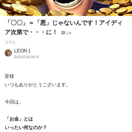
「〇〇」＝「悪」じゃないんです！アイディ
ア次第で・・・に！
記事
コラム
LEON１
2023/07/22 06:10
皆様
いつもありがとうございます。
今回は、
「お金」とは
いったい何なのか？