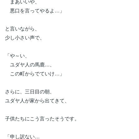
まあいいや、
悪口を言ってやるよ…」
と言いながら、
少し小さい声で、
「や～い、
ユダヤ人の馬鹿…、
この町からでていけ…」
さらに、三日目の朝、
ユダヤ人が家から出てきて、
子供たちにこう言ったそうです。
「申し訳ない…