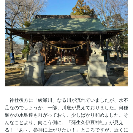
神社後方に「綾瀬川」なる川が流れていましたが、水不
足なのでしょうか、一部、川底が見えておりました。何種
類かの水鳥達も群がっており、少しばかり和めました。そ
んなことより、向こう側に、「蒲生久伊豆神社」が見え
る！「あ～、参拝に上がりたい！」ところですが、近くに