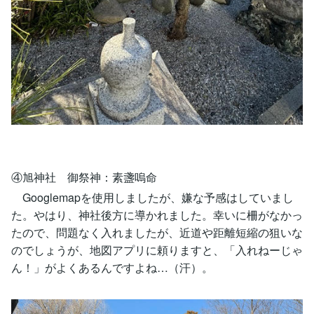
④旭神社 御祭神：素盞嗚命
Googlemapを使用しましたが、嫌な予感はしていまし
た。やはり、神社後方に導かれました。幸いに柵がなかっ
たので、問題なく入れましたが、近道や距離短縮の狙いな
のでしょうが、地図アプリに頼りますと、「入れねーじゃ
ん！」がよくあるんですよね…（汗）。