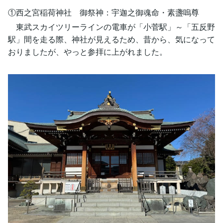
①西之宮稲荷神社 御祭神：宇迦之御魂命・素盞嗚尊
東武スカイツリーラインの電車が「小菅駅」～「五反野
駅」間を走る際、神社が見えるため、昔から、気になって
おりましたが、やっと参拝に上がれました。