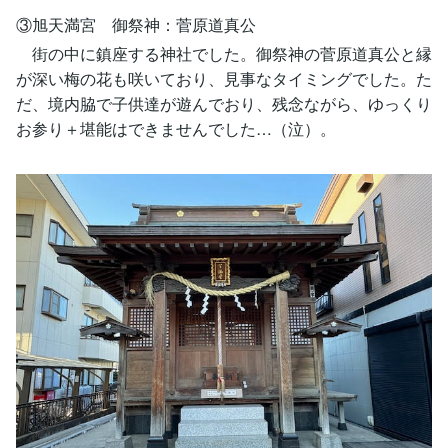
③旭天満宮 御祭神：菅原道真公
街の中に鎮座する神社でした。御祭神の菅原道真公と縁
が深い梅の花も咲いており、見事なタイミングでした。た
だ、境内脇で子供達が遊んでおり、残念ながら、ゆっくり
お参り＋堪能はできませんでした…（泣）。