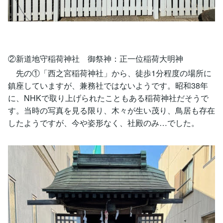
②新道地守稲荷神社 御祭神：正一位稲荷大明神
先の①「西之宮稲荷神社」から、徒歩1分程度の場所に
鎮座していますが、兼務社ではないようです。昭和38年
に、NHKで取り上げられたこともある稲荷神社だそうで
す。当時の写真を見る限り、木々が生い茂り、鳥居も存在
したようですが、今や姿形なく、社殿のみ…でした。