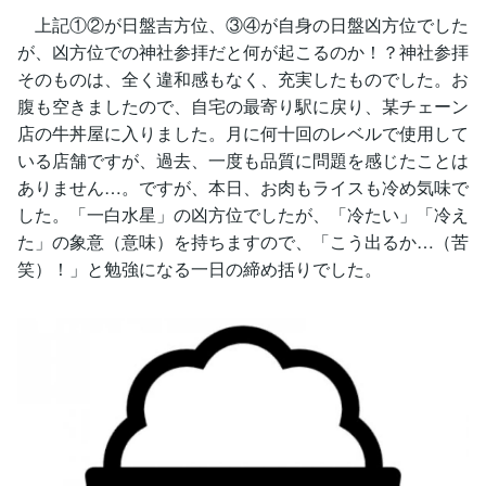
上記①②が日盤吉方位、③④が自身の日盤凶方位でした
が、凶方位での神社参拝だと何が起こるのか！？神社参拝
そのものは、全く違和感もなく、充実したものでした。お
腹も空きましたので、自宅の最寄り駅に戻り、某チェーン
店の牛丼屋に入りました。月に何十回のレベルで使用して
いる店舗ですが、過去、一度も品質に問題を感じたことは
ありません…。ですが、本日、お肉もライスも冷め気味で
した。「一白水星」の凶方位でしたが、「冷たい」「冷え
た」の象意（意味）を持ちますので、「こう出るか…（苦
笑）！」と勉強になる一日の締め括りでした。