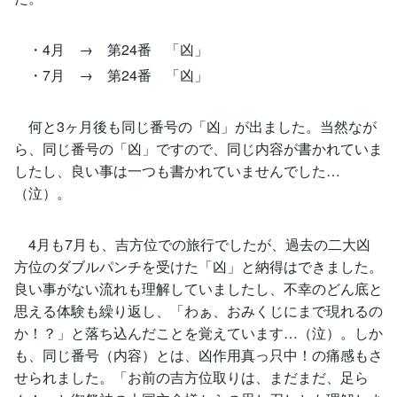
・4月 → 第24番 「凶」
・7月 → 第24番 「凶」
何と3ヶ月後も同じ番号の「凶」が出ました。当然なが
ら、同じ番号の「凶」ですので、同じ内容が書かれていま
したし、良い事は一つも書かれていませんでした…
（泣）。
4月も7月も、吉方位での旅行でしたが、過去の二大凶
方位のダブルパンチを受けた「凶」と納得はできました。
良い事がない流れも理解していましたし、不幸のどん底と
思える体験も繰り返し、「わぁ、おみくじにまで現れるの
か！？」と落ち込んだことを覚えています…（泣）。しか
も、同じ番号（内容）とは、凶作用真っ只中！の痛感もさ
せられました。「お前の吉方位取りは、まだまだ、足ら