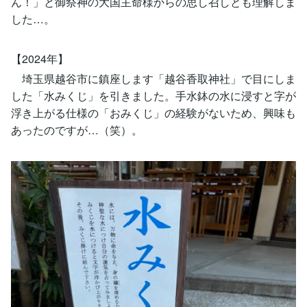
ん！」と御祭神の大国主命様からの思し召しとも理解しま
した…。
【2024年】
埼玉県越谷市に鎮座します「越谷香取神社」で目にしま
した「水みくじ」を引きました。手水鉢の水に浸すと字が
浮き上がる仕様の「おみくじ」の経験がないため、興味も
あったのですが…（笑）。