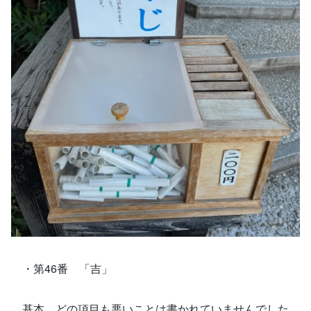
・第46番 「吉」
基本、どの項目も悪いことは書かれていませんでした。