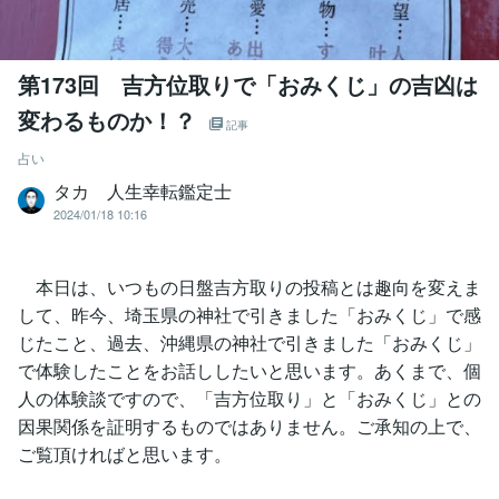
第173回 吉方位取りで「おみくじ」の吉凶は
変わるものか！？
記事
占い
タカ 人生幸転鑑定士
2024/01/18 10:16
本日は、いつもの日盤吉方取りの投稿とは趣向を変えま
して、昨今、埼玉県の神社で引きました「おみくじ」で感
じたこと、過去、沖縄県の神社で引きました「おみくじ」
で体験したことをお話ししたいと思います。あくまで、個
人の体験談ですので、「吉方位取り」と「おみくじ」との
因果関係を証明するものではありません。ご承知の上で、
ご覧頂ければと思います。