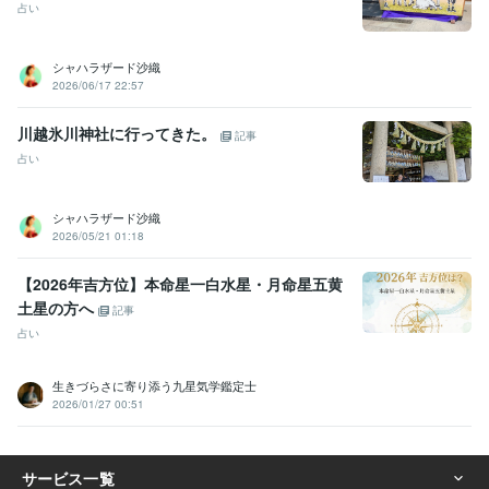
占い
シャハラザード沙織
2026/06/17 22:57
川越氷川神社に行ってきた。
記事
占い
シャハラザード沙織
2026/05/21 01:18
【2026年吉方位】本命星一白水星・月命星五黄
土星の方へ
記事
占い
生きづらさに寄り添う九星気学鑑定士
2026/01/27 00:51