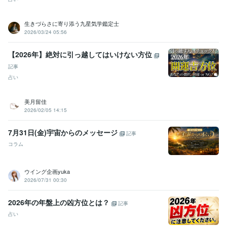
生きづらさに寄り添う九星気学鑑定士
2026/03/24 05:56
【2026年】絶対に引っ越してはいけない方位
記事
占い
美月留佳
2026/02/05 14:15
7月31日(金)宇宙からのメッセージ
記事
コラム
ウイング企画yuka
2026/07/31 00:30
2026年の年盤上の凶方位とは？
記事
占い