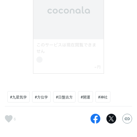
#九星気学
#方位学
#日盤吉方
#開運
#神社
6