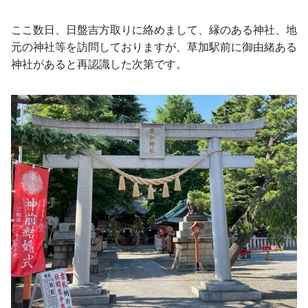
ここ数日、日盤吉方取りに絡めまして、縁のある神社、地
元の神社等を訪問しておりますが、草加駅前に御由緒ある
神社があると再認識した次第です。