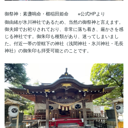
御祭神：素盞嗚命・櫛稲田姫命 ※公式HPより
御由緒が氷川神社であるため、当然の御祭神と言えます。
御夫婦でお祀りされており、非常に落ち着き、厳かさを感
じる神社です。御朱印も種類があり、迷ってしまいまし
た。付近一帯の管轄下の神社（浅間神社・氷川神社・毛長
神社）の御朱印も拝受可能とのことです。