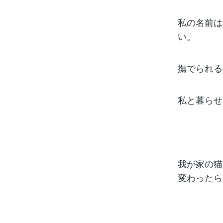
私の名前は
い。
撫でられる
私と暮らせ
我が家の猫
変わったら