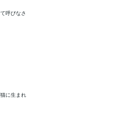
けて呼びなさ
が猫に生まれ