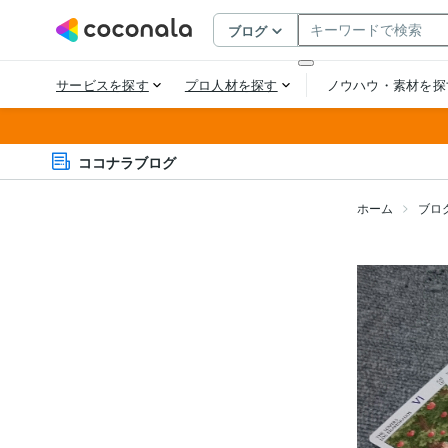
ココナラブログ
ホーム
ブロ