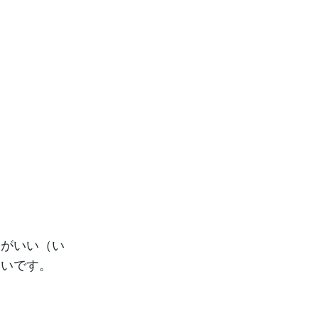
水がいい（い
しいです。