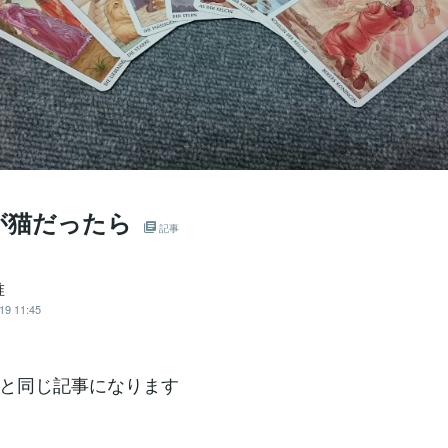
が猫だったら
記事
唯
19 11:45
と同じ記事になります