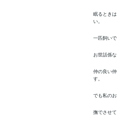
眠るときは
い。
一匹飼いで
お世話係な
仲の良い仲
す。
でも私のお
撫でさせて