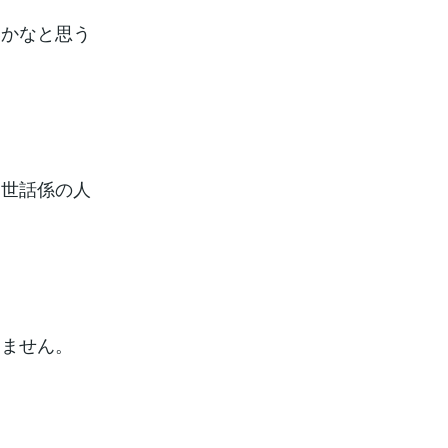
いかなと思う
お世話係の人
りません。