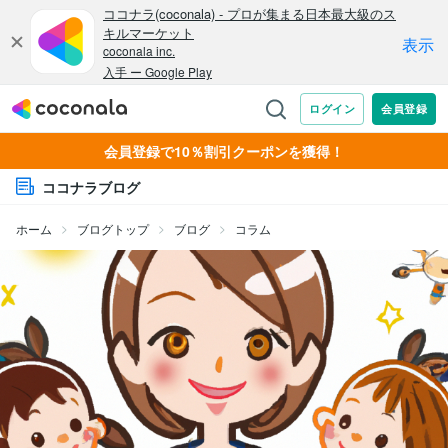
会員登録で10％割引クーポンを獲得！
ココナラブログ
ホーム
ブログトップ
ブログ
コラム