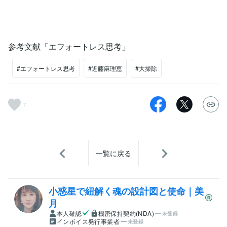
参考文献「エフォートレス思考」
#エフォートレス思考
#近藤麻理恵
#大掃除
7
一覧に戻る
小惑星で紐解く魂の設計図と使命｜美
月
本人確認
機密保持契約(NDA)
未登録
インボイス発行事業者
未登録