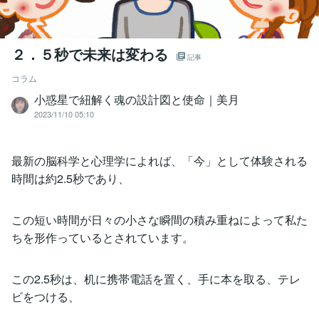
２．５秒で未来は変わる
記事
コラム
小惑星で紐解く魂の設計図と使命｜美月
2023/11/10 05:10
最新の脳科学と心理学によれば、「今」として体験される
時間は約2.5秒であり、
この短い時間が日々の小さな瞬間の積み重ねによって私た
ちを形作っているとされています。
この2.5秒は、机に携帯電話を置く、手に本を取る、テレ
ビをつける、