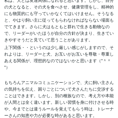
私は、犬とは友達関係になれると思います。しかし、自分
の犬となると、その犬を食べさせ、健康管理をし、精神的
にも物質的にも守っていかなくてはいけません。そうなる
と、やはり飼い主に従ってもらわなければならない場面も
でてきます。さらに犬はもともと群れで生きる動物なの
で、リーダーがいたほうが自分の方針が決まり、生きてい
きやすそうだと見ていて思うことがあります。
上下関係・・というのは少し厳しい感じがしますので、そ
れよりは、リーダーと犬、お互いがお互いを尊敬・尊重し
あえる関係が、理想的なのではないかと思います（*＾＾
*）
もちろんアニマルコミュニケーションで、犬に飼い主さん
の気持ちを伝え、困りごとについて犬さんたちに交渉する
ことはできます。しかし、別の種族なので、考え方や本能
が人間とは全く違います。新しい習慣を身に付けさせる時
や、今までとは違うルールを覚えてもらう時は、トレーナ
ーさんの知恵や力が必要な時があると思います。