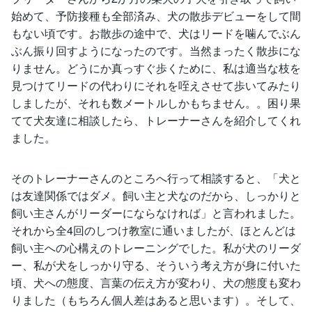
始めて、予防接種も全部済み、犬の散歩デビューをして間
もない頃です。お散歩の途中で、犬はリードを噛んでぶん
ぶん振り回すようになったのです。当然まったく散歩にな
りません。どうにか真っすぐ歩くために、私は適当な枝を
見つけてリードの代わりにそれを咥えさせて歩いてみたり
しましたが、それも数メートルしかもちません。。困り果
てて犬友達に相談したら、トレーナーさんを紹介してくれ
ました。
そのトレーナーさんのところへ行って相談すると、「犬と
は友達関係ではダメ。飼い主と犬なのだから、しっかりと
飼い主さんがリーダーにならなければ」と言われました。
それから全4回のしつけ教室に通いましたが、ほとんどは
飼い主への心構えのトレーニングでした。私が犬のリーダ
ー、私が犬をしっかり守る、そういう考え方が身に付いた
頃、犬への態度、言葉の伝え方が変わり、犬の態度も変わ
りました（もちろん個人差はあると思います）。そして、