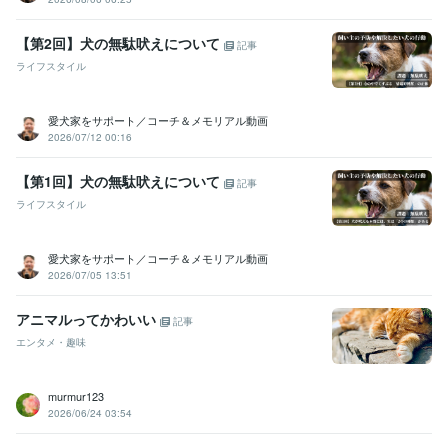
【第2回】犬の無駄吠えについて
記事
ライフスタイル
愛犬家をサポート／コーチ＆メモリアル動画
2026/07/12 00:16
【第1回】犬の無駄吠えについて
記事
ライフスタイル
愛犬家をサポート／コーチ＆メモリアル動画
2026/07/05 13:51
アニマルってかわいい
記事
エンタメ・趣味
murmur123
2026/06/24 03:54