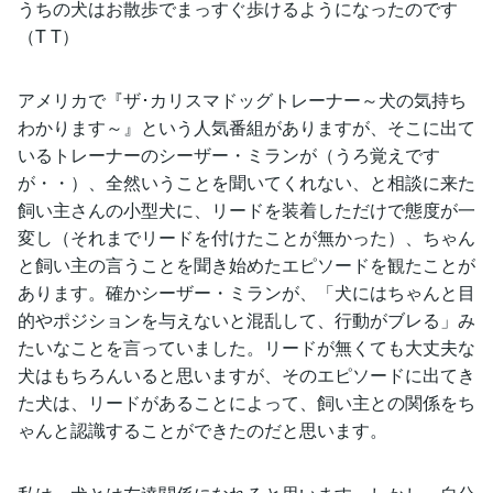
うちの犬はお散歩でまっすぐ歩けるようになったのです
（T T）
アメリカで『ザ･カリスマドッグトレーナー～犬の気持ち
わかります～』という人気番組がありますが、そこに出て
いるトレーナーのシーザー・ミランが（うろ覚えです
が・・）、全然いうことを聞いてくれない、と相談に来た
飼い主さんの小型犬に、リードを装着しただけで態度が一
変し（それまでリードを付けたことが無かった）、ちゃん
と飼い主の言うことを聞き始めたエピソードを観たことが
あります。確かシーザー・ミランが、「犬にはちゃんと目
的やポジションを与えないと混乱して、行動がブレる」み
たいなことを言っていました。リードが無くても大丈夫な
犬はもちろんいると思いますが、そのエピソードに出てき
た犬は、リードがあることによって、飼い主との関係をち
ゃんと認識することができたのだと思います。