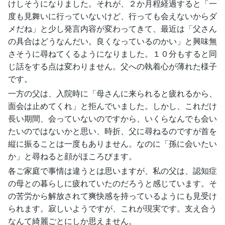
けしそうになりました。それが、２か月程経過すると「一
度も見舞いに行っていないけど、行っても会えないからダ
メだね」と少し発言内容が変わってきて、最近は「父さん
の具合はどうなんだい。良くなっているのかい」と興味無
さそうに尋ねてくるようになりました。１０分もすると同
じ話をする点は変わりません。父への執着心が薄れた様子
です。
一方の父は、入院時に「母さんに来られると疲れるから、
面会は止めてくれ」と拒んでいました。しかし、これだけ
長い期間、会っていないのですから、いくらなんでも会い
たいのではないかと思い、時折、父に尋ねるのですが首を
縦に振ることは一度もありません。なのに「孫に会いたい
か」と尋ねると顔がほころびます。
各ご家庭で事情は違うとは思いますが、私の父は、認知症
の母との暮らしに疲れていたのだろうと感じています。そ
の苦労から解放されて爽快感を持っているようにも見受け
られます。寂しいようですが、これが現実です。支え合う
なんて綺麗ごとにしか思えません。