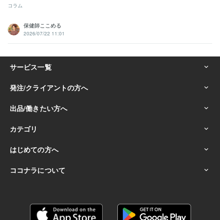
コラム
保健師ここめる
2026/07/22 11:01