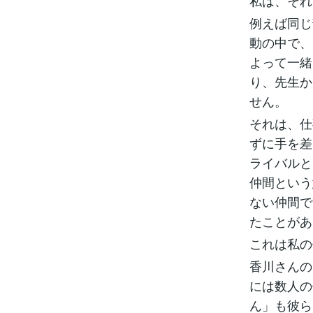
私は、それ
例えば同じ
動の中で、
よって一緒
り、先生か
せん。
それは、仕
ずに手を差
ライバルと
仲間という
ない仲間で
たことがあ
これは私の
香川さんの
には数人の
ん」も彼ら