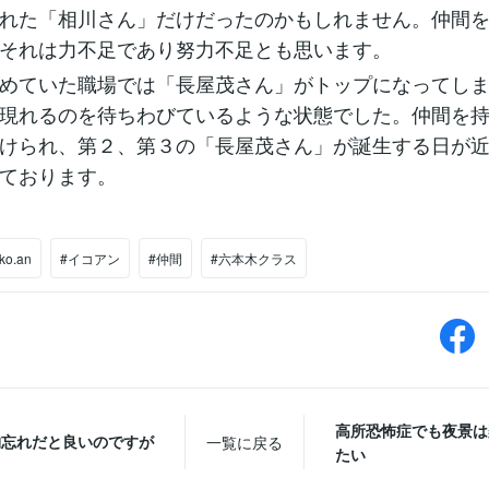
れた「相川さん」だけだったのかもしれません。仲間
それは力不足であり努力不足とも思います。
めていた職場では「長屋茂さん」がトップになってし
現れるのを待ちわびているような状態でした。仲間を
けられ、第２、第３の「長屋茂さん」が誕生する日が
ております。
iko.an
#イコアン
#仲間
#六本木クラス
高所恐怖症でも夜景は
物忘れだと良いのですが
一覧に戻る
たい