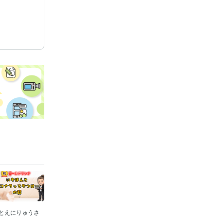
とえにりゅうさ