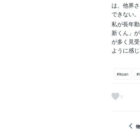
は、他界さ
できない。
私が長年勤
新くん」が
が多く見受
ように感じ
#ikoan
#
9