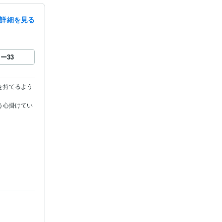
詳細を見る
ロー
33
を持てるよう
う心掛けてい