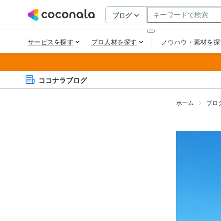
ココナラブログ
ホーム
ブロ