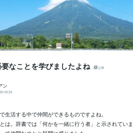
必要なことを学びましたよね
記事
アン
30 00:33
で生活する中で仲間ができるものですよね。
とは。辞書では「何かを一緒に行う者」と示されてい