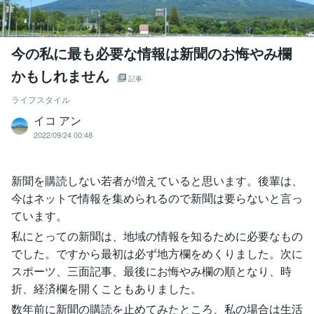
今の私に最も必要な情報は新聞のお悔やみ欄
かもしれません
記事
ライフスタイル
イコ アン
2022/09/24 00:48
新聞を購読しない若者が増えていると思います。後輩は、
今はネットで情報を集められるので新聞は要らないと言っ
ています。
私にとっての新聞は、地域の情報を知るために必要なもの
でした。ですから最初は必ず地方欄をめくりました。次に
スポーツ、三面記事、最後にお悔やみ欄の順となり、時
折、経済欄を開くこともありました。
数年前に新聞の購読を止めてみたところ、私の場合は生活