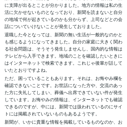
に支障が出るとことが分かりました。地方の情報は私の生
活に欠かせないものとなっており、新聞を読まないと自分
の地域で何が起きているのかも分からず、上司などとの会
話についていけないことが発生しておりました。
退職した今となっては、新聞の無い生活が一般的なのかと
も感じるようになってきました。自分の家庭に大きく関わ
る社会問題は、そうそう発生しませんし、国内的な情報は
テレビから入手できます。地域のことを確認したいときに
はインターネットで検索できます。これじゃ後輩が話して
いたとおりですよね。
ただ、困っていることもあります。それは、お悔やみ欄を
確認できないことです。お世話になった方や、交流のあっ
た方に失礼してしまい、葬儀へ出席できていない件が発生
しています。お悔やみの情報は、インターネットでも確認
できるのですが、中には、新聞では扱われているのにサイ
トには掲載されていないものもあるようです。
新聞が、いかに貴重な情報を掲載しているものなのか、お