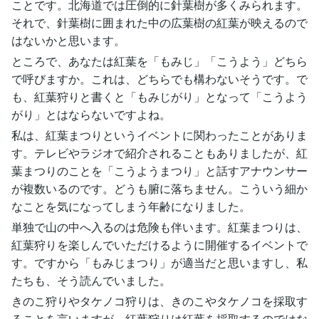
ことです。北海道では圧倒的に針葉樹が多くみられます。
それで、針葉樹に囲まれた中の広葉樹の紅葉が映えるので
はないかと思います。
ところで、あなたは紅葉を「もみじ」「こうよう」どちら
で呼びますか。これは、どちらでも構わないそうです。で
も、紅葉狩りと書くと「もみじがり」となって「こうよう
がり」とはならないですよね。
私は、紅葉まつりというイベントに関わったことがありま
す。テレビやラジオで紹介されることもありましたが、紅
葉まつりのことを「こうようまつり」と話すアナウンサー
が複数いるのです。どうも腑に落ちません。こういう細か
なことを気になってしまう年齢になりました。
単独で山の中へ入るのは危険も伴います。紅葉まつりは、
紅葉狩りを楽しんでいただけるように開催するイベントで
す。ですから「もみじまつり」が適当だと思いますし、私
たちも、そう読んでいました。
きのこ狩りやタケノコ狩りは、きのこやタケノコを採取す
ることを言いますが、紅葉狩りは紅葉を採取するのではな