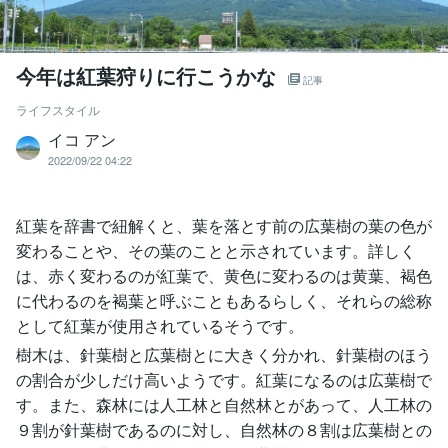
今年は紅葉狩りに行こうかな
記事
ライフスタイル
イコ アン
2022/09/22 04:22
紅葉を辞書で紐解くと、葉を落とす前の広葉樹の葉の色が
変わることや、その葉のことと示されています。詳しく
は、赤く変わるのが紅葉で、黄色に変わるのは黄葉、褐色
に代わるのを褐葉と呼ぶこともあるらしく、それらの総称
として紅葉が使用されているそうです。
樹木は、針葉樹と広葉樹とに大きく分かれ、針葉樹のほう
の割合が少しだけ高いようです。紅葉になるのは広葉樹で
す。また、森林には人工林と自然林とがあって、人工林の
９割が針葉樹であるのに対し、自然林の８割は広葉樹との