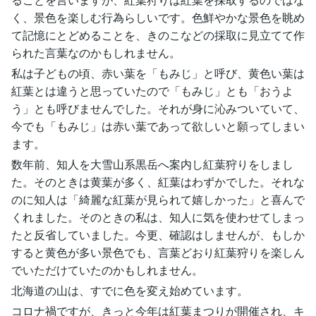
く、景色を楽しむ行為らしいです。色鮮やかな景色を眺め
て記憶にとどめることを、きのこなどの採取に見立てて作
られた言葉なのかもしれません。
私は子どもの頃、赤い葉を「もみじ」と呼び、黄色い葉は
紅葉とは違うと思っていたので「もみじ」とも「おうよ
う」とも呼びませんでした。それが身に沁みついていて、
今でも「もみじ」は赤い葉であって欲しいと願ってしまい
ます。
数年前、知人を大雪山系黒岳へ案内し紅葉狩りをしまし
た。そのときは黄葉が多く、紅葉はわずかでした。それな
のに知人は「綺麗な紅葉が見られて嬉しかった」と喜んで
くれました。そのときの私は、知人に気を使わせてしまっ
たと反省していました。今更、確認はしませんが、もしか
すると黄色が多い景色でも、言葉どおり紅葉狩りを楽しん
でいただけていたのかもしれません。
北海道の山は、すでに色を変え始めています。
コロナ禍ですが、きっと今年は紅葉まつりが開催され、キ