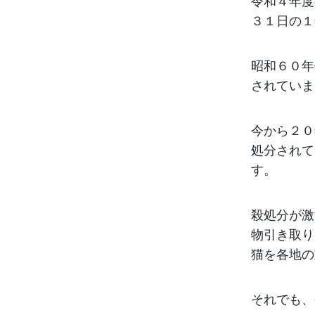
令和４年度
３１日の１
昭和６０年
されていま
今から２０
処分されて
す。
殺処分が激
物引き取り
猫を各地の
それでも、