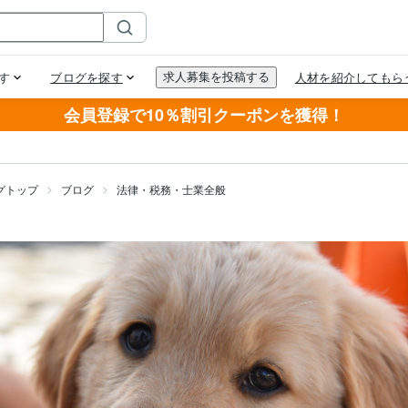
会員登録で10％割引クーポンを獲得！
グトップ
ブログ
法律・税務・士業全般