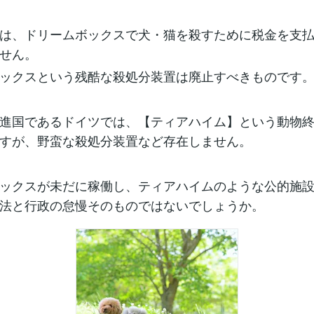
は、ドリームボックスで犬・猫を殺すために税金を支
せん。
ックスという残酷な殺処分装置は廃止すべきものです
進国であるドイツでは、【ティアハイム】という動物
すが、野蛮な殺処分装置など存在しません。
ックスが未だに稼働し、ティアハイムのような公的施
法と行政の怠慢そのものではないでしょうか。