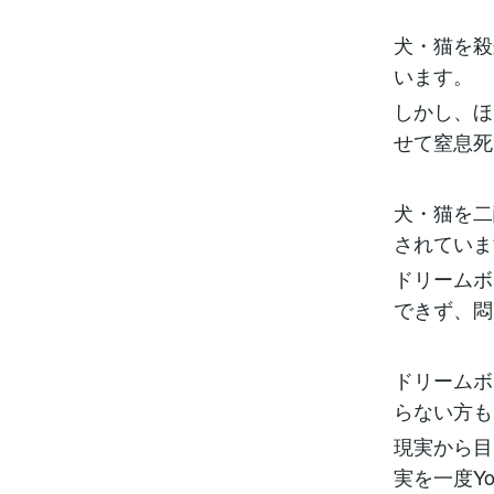
犬・猫を殺
います。
しかし、ほ
せて窒息死
犬・猫を二
されていま
ドリームボ
できず、悶
ドリームボ
らない方も
現実から目
実を一度Y