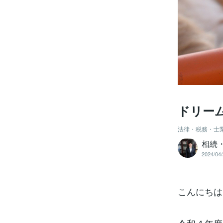
ドリー
法律・税務・士
相続
2024/04/
こんにちは