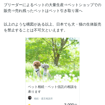
ブリーダーによるペットの大量生産⇒ペットショップでの
販売⇒売れ残ったペットはペット引き取り屋へ
以上のような構図がある以上、日本でも犬・猫の生体販売
を禁止することは不可欠といえます。
ペット相続・ペット信託の相談を
承ります
相続・遺言相談所
3,000
-
円