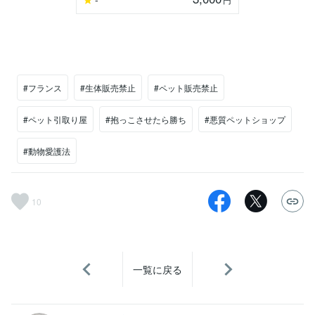
#フランス
#生体販売禁止
#ペット販売禁止
#ペット引取り屋
#抱っこさせたら勝ち
#悪質ペットショップ
#動物愛護法
10
一覧に戻る