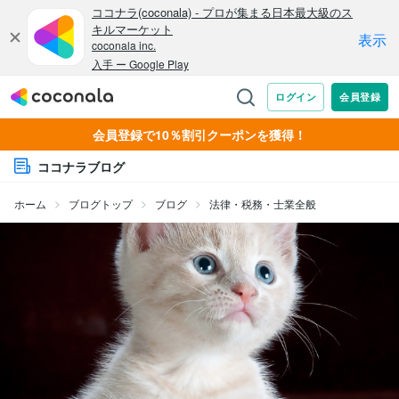
会員登録で10％割引クーポンを獲得！
ココナラブログ
ホーム
ブログトップ
ブログ
法律・税務・士業全般