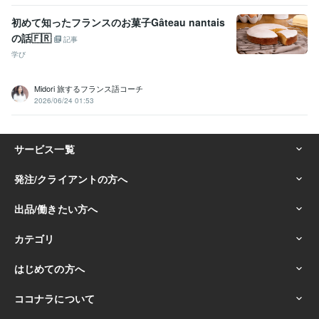
初めて知ったフランスのお菓子Gâteau nantais
の話🇫🇷
記事
学び
Midori 旅するフランス語コーチ
2026/06/24 01:53