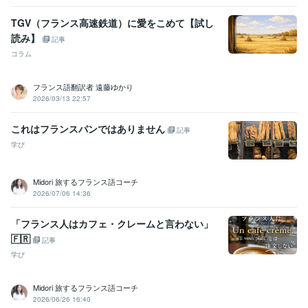
TGV（フランス高速鉄道）に愛をこめて【試し
読み】
記事
コラム
フランス語翻訳者 遠藤ゆかり
2026/03/13 22:57
これはフランスパンではありません
記事
学び
Midori 旅するフランス語コーチ
2026/07/06 14:36
「フランス人はカフェ・クレームと言わない」
🇫🇷
記事
学び
Midori 旅するフランス語コーチ
2026/06/26 16:40