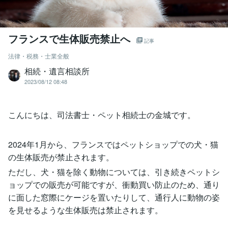
フランスで生体販売禁止へ
記事
法律・税務・士業全般
相続・遺言相談所
2023/08/12 08:48
こんにちは、司法書士・ペット相続士の金城です。
2024年1月から、フランスではペットショップでの犬・猫
の生体販売が禁止されます。
ただし、犬・猫を除く動物については、引き続きペットシ
ョップでの販売が可能ですが、衝動買い防止のため、通り
に面した窓際にケージを置いたりして、通行人に動物の姿
を見せるような生体販売は禁止されます。