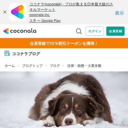
会員登録で10％割引クーポンを獲得！
ココナラブログ
ホーム
ブログトップ
ブログ
法律・税務・士業全般