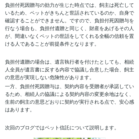
負担付死因贈与の効力が生じた時点では、飼主は死亡して
いるため、ペットがきちんと世話されているのか、自身で
確認することができません。ですので、負担付死因贈与を
行なう場合も、負担付遺贈と同じく、財産をあげるその人
が、間違いなくペットの世話をしてくれる全幅の信頼を置
ける人であることが前提条件となります。
負担付遺贈の場合は、遺言執行者を付けたとしても、相続
人全員が遺言書に反する内容で協議し合意した場合、飼主
の意思が実現しない危険性があります。
一方、負担付死因贈与は、契約内容を受贈者が承諾してい
るため、相続人の協議による契約内容の変更余地はなく、
生前の飼主の意思どおりに契約が実行される点で、安心感
はあります。
次回のブログではペット信託について説明します。