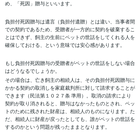
め、「死因」贈与といいます。
負担付死因贈与は遺言（負担付遺贈）とは違い、当事者間
での契約であるため、受贈者が一方的に契約を破棄するこ
とはできず、飼主の生前にペットの世話をしてくれる人を
確保しておける、という意味では安心感があります。
もし負担付死因贈与の受贈者がペットの世話をしない場合
はどうなるでしょうか。
その場合は、亡き飼主の相続人は、その負担付死因贈与に
かかる契約の取消しを家庭裁判所に対して請求することが
できます（民法第１０２７条 準用）。取消の請求により
契約が取り消されると、贈与はなかったものとされ、ペッ
トのために残された財産は、相続人のものになります。た
だ、相続人に財産が戻ったとしても、誰がペットの世話を
するのかという問題が残ったままとなります。