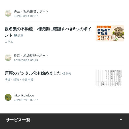
終活・相続整理サポート
2026/08/04 02:37
親名義の不動産、相続前に確認すべき5つのポイ
ント
記事
コラム
終活・相続整理サポート
2026/08/03 03:15
戸籍のデジタル化も始めました
告知
法律・税務・士業全般
nikonikototoco
2026/07/26 07:07