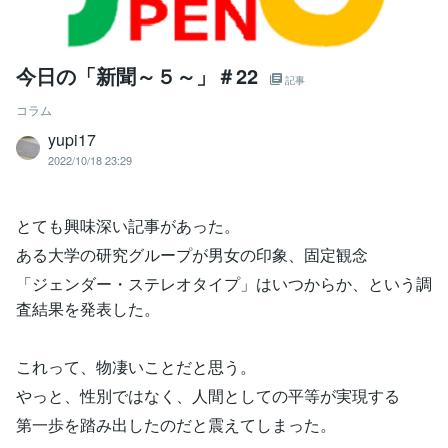
今日の「新聞～５～」＃22
記事
コラム
yupi17
2022/10/18 23:29
とても興味深い記事があった。
ある大学の研究グループが男女の印象、固定観念
「ジェンダー・ステレオタイプ」はいつからか、という調
査結果を発表した。
これって、物凄いことだと思う。
やっと、性別ではなく、人間としての平等が実現する
第一歩を踏み出したのだと震えてしまった。