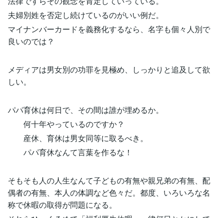
法律ですらその観念を肯定していっている。
夫婦別姓を否定し続けているのがいい例だ。
マイナンバーカードを義務化するなら、名字も個々人別で
良いのでは？
メディアは男女別の功罪を見極め、しっかりと追及して欲
しい。
パパ育休は何日で、その間は誰が埋めるか。
何十年やっているのですか？
産休、育休は男女同等に取るべき。
パパ育休なんて言葉を作るな！
そもそも人の人生なんて子どもの有無や親兄弟の有無、配
偶者の有無、本人の体調など色々だ。都度、いろいろな名
称で休暇の取得が問題になる。