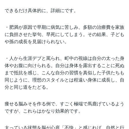
できるだけ具体的に、詳細にです。
・肥満が原因で早期に病気に苦しみ、多額の治療費を家族
に負担させた挙句、早死にしてしまう。その結果、子ども
や孫の成長を見届けられない。
・人から生涯デブと罵られ、町中の視線は自分の太った身
体やお腹に向けられる。自分は身体を露出することに死ぬ
まで抵抗を感じ、こんな自分の習慣を真似した子供たちも
同じように、理想のスタイルとは程遠い身体に成長し、自
分と同じ道をたどる。
痩せる脳みそを作る例で、すごく極端で馬鹿げているよう
ですが、これらはかなり効果的です。
太っている状態を脳が心底「不快」と感じれば、自然と行