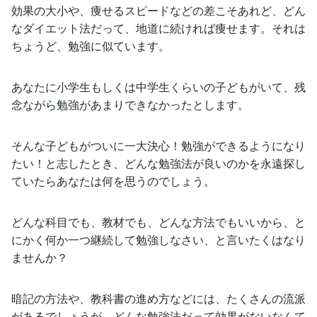
効果の大小や、痩せるスピードなどの差こそあれど、どん
なダイエット法だって、地道に続ければ痩せます。それは
ちょうど、勉強に似ています。
あなたに小学生もしくは中学生くらいの子どもがいて、残
念ながら勉強があまりできなかったとします。
そんな子どもがついに一大決心！勉強ができるようになり
たい！と志したとき、どんな勉強法が良いのかを永遠探し
ていたらあなたは何を思うのでしょう。
どんな科目でも、教材でも、どんな方法でもいいから、と
にかく何か一つ継続して勉強しなさい、と言いたくはなり
ませんか？
暗記の方法や、教科書の進め方などには、たくさんの流派
があるでしょうが、どんな勉強法だって効果がないなんて