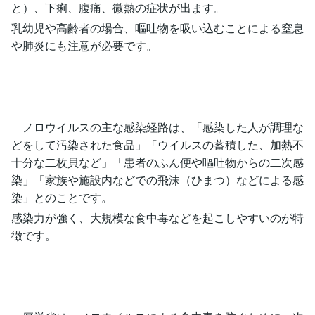
と）、下痢、腹痛、微熱の症状が出ます。
乳幼児や高齢者の場合、嘔吐物を吸い込むことによる窒息
や肺炎にも注意が必要です。
ノロウイルスの主な感染経路は、「感染した人が調理な
どをして汚染された食品」「ウイルスの蓄積した、加熱不
十分な二枚貝など」「患者のふん便や嘔吐物からの二次感
染」「家族や施設内などでの飛沫（ひまつ）などによる感
染」とのことです。
感染力が強く、大規模な食中毒などを起こしやすいのが特
徴です。