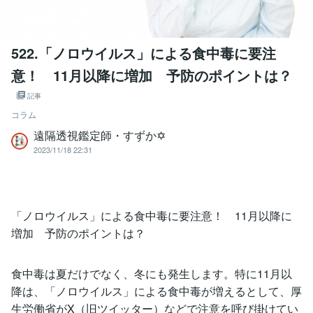
522.「ノロウイルス」による食中毒に要注
意！ 11月以降に増加 予防のポイントは？
記事
コラム
遠隔透視鑑定師・すずか✡
2023/11/18 22:31
「ノロウイルス」による食中毒に要注意！ 11月以降に
増加 予防のポイントは？
食中毒は夏だけでなく、冬にも発生します。特に11月以
降は、「ノロウイルス」による食中毒が増えるとして、厚
生労働省がX（旧ツイッター）などで注意を呼び掛けてい