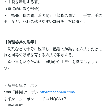
・手袋を着用する前。
（重点的に洗う部分）
・「指先、指の間、爪の間」「親指の周辺」「手首、手の
甲」など、汚れの残りやすい部分を丁寧に洗う。
【調理器具の消毒】
・洗剤などで十分に洗浄し、熱湯で加熱する方法またはこ
れと同等の効果を有する方法で消毒する。
食中毒を防ぐために、日頃から手洗いを徹底しましょ
う。
・新規登録クーポン
1000円割引クーポン
https://coconala.com/
すずか：クーポンコード→ NQGN1B
・個性種類