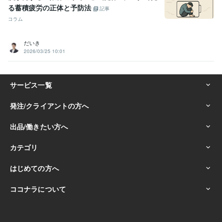
る蓄積疲労の正体と予防法
記事
コラム
だいき
2026/03/25 10:01