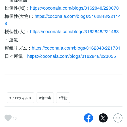
松個性(城)：
https://coconala.com/blogs/3162848/220878
梅個性(大物)：
https://coconala.com/blogs/3162848/22114
8
桜個性(人)：
https://coconala.com/blogs/3162848/221463
・運氣
運氣リズム：
https://coconala.com/blogs/3162848/221781
日々運氣：
https://coconala.com/blogs/3162848/223055
#ノロウィルス
#食中毒
#予防
10