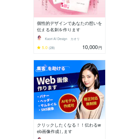
個性的デザインであなたの想いを
伝える名刺を作ります
Kaori AI Design カオリ
10,000
5.0
円
(28)
クリックしたくなる！！伝わるw
eb画像作成します