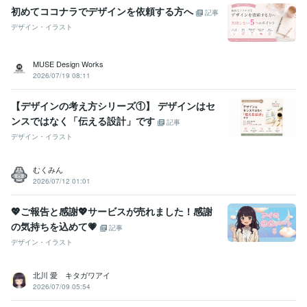
初めてココナラでデザインを依頼する方へ
記事
デザイン・イラスト
MUSE Design Works
2026/07/19 08:11
【デザインの考え方シリーズ①】 デザインはセ
ンスではなく「伝える設計」です
記事
デザイン・イラスト
むくみん
2026/07/12 01:01
💖ご報告と感謝💖サービスが売れました！感謝
の気持ちを込めて💗
記事
デザイン・イラスト
北川 愛 キタガワアイ
2026/07/09 05:54