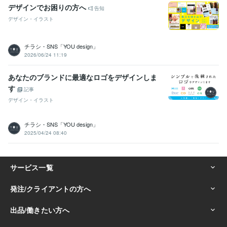
デザインでお困りの方へ
告知
デザイン・イラスト
チラシ・SNS「YOU design」
2026/06/24 11:19
あなたのブランドに最適なロゴをデザインしま
す
記事
デザイン・イラスト
チラシ・SNS「YOU design」
2025/04/24 08:40