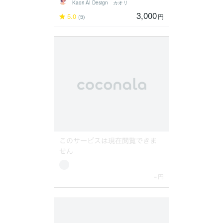
Kaori AI Design カオリ
3,000
5.0
円
(5)