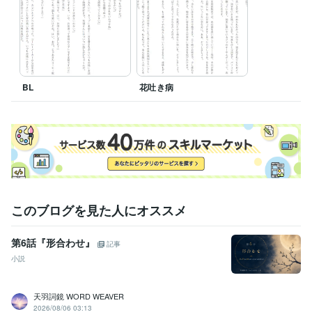
BL
花吐き病
このブログを見た人にオススメ
第6話『形合わせ』
記事
小説
天羽詞鏡 WORD WEAVER
2026/08/06 03:13