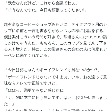
「残念なんだけど、これから会議でねぇ」
「そうなんですね。今日も頑張ってください!」
超有名なコーヒーショップみたいに、テイクアウト用のカ
ップに名前と一言を書きながらいつもの様にお話をする。
僕は案外こういう時間が好きで、常連さんにはついつい話
しかけちゃうんだ。もちろん、このカップを見て来て下さ
る人も増えた。特に、この常連さんの会社の人は何度もア
ーベンに来てくれている。
「今日は葵ちゃんのボーイフレンドは居ないのかい?」
「ボーイフレンドじゃないですよぉ。いや、お友達って意
味ならアレです正解ですけど」
「ははっ、満更でもない感じだね」
「ぐ、別に本当に何も無いです。はい、お待たせ致しまし
た！」
「からかい過ぎたかぁ。ふくれっ面も可愛いけどね。は