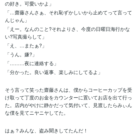
の好き。可愛いかよ」
「…齋藤さんさぁ、それ恥ずかしいから止めてって言って
んじゃん」
「えー。なんのこと?それよりさ、今度の日曜日海行かな
い?写真撮らして」
「え、…またぁ?」
「うん。嫌?」
「………夜に連絡する」
「分かった。良い返事、楽しみにしてるよ」
そう言って笑った齋藤さんは、僕からコーヒーカップを受
け取って丁度のお金をカウンターに置いてお店を出て行っ
た。店内がやけに静かだって気付いて、見渡したらみぃん
な僕を見てニヤニヤしてた。
はぁ？みんな、盗み聞きしてたんだ！