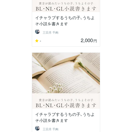
イチャラブするうちの子､うちよ
そ小説を書きます
三日月 千絢
2,000
-
円
イチャラブするうちの子､うちよ
そ小説を書きます
三日月 千絢