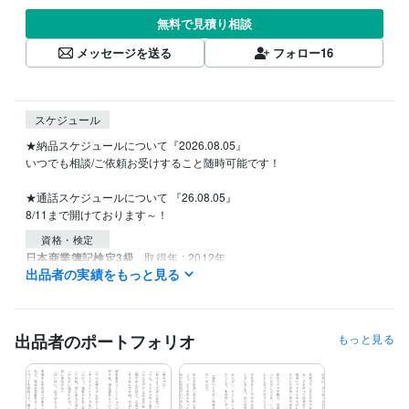
無料で見積り相談
メッセージを送る
フォロー
16
スケジュール
★納品スケジュールについて『2026.08.05』

いつでも相談/ご依頼お受けすること随時可能です！

★通話スケジュールについて 『26.08.05』

資格・検定
日本商業簿記検定3級
取得年 : 2012年
出品者の実績をもっと見る
得意分野
ライティング・翻訳
小説作成
IT相談・システム開発
Notion構築
出品者のポートフォリオ
もっと見る