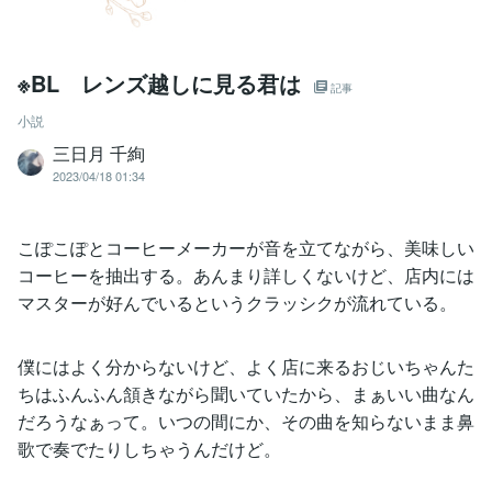
※BL レンズ越しに見る君は
記事
小説
三日月 千絢
2023/04/18 01:34
こぽこぽとコーヒーメーカーが音を立てながら、美味しい
コーヒーを抽出する。あんまり詳しくないけど、店内には
マスターが好んでいるというクラッシクが流れている。
僕にはよく分からないけど、よく店に来るおじいちゃんた
ちはふんふん頷きながら聞いていたから、まぁいい曲なん
だろうなぁって。いつの間にか、その曲を知らないまま鼻
歌で奏でたりしちゃうんだけど。