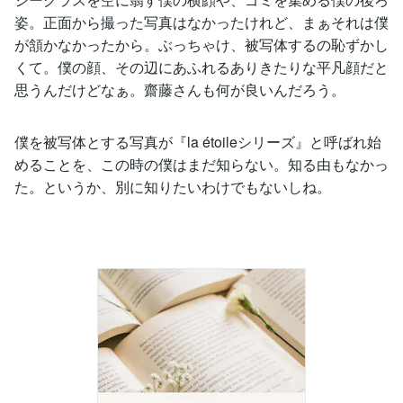
姿。正面から撮った写真はなかったけれど、まぁそれは僕
が頷かなかったから。ぶっちゃけ、被写体するの恥ずかし
くて。僕の顔、その辺にあふれるありきたりな平凡顔だと
思うんだけどなぁ。齋藤さんも何が良いんだろう。
僕を被写体とする写真が『la étoileシリーズ』と呼ばれ始
めることを、この時の僕はまだ知らない。知る由もなかっ
た。というか、別に知りたいわけでもないしね。