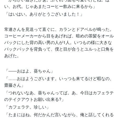
い、お代。じゃあまたコーヒー飲みに来るから」
「はいはい。ありがとうございました！」
常連さんを見送って直ぐに、カランとドアベルが鳴った。
コーヒーメーカーから目をあげれば、暗めの茶髪をオール
バックにした背の高い男の人が1人。いつもの様に大きな
バックパックを背負って、僕と目が合うとユルっと口角を
あげた。
「――おはよ、葵ちゃん」
「……おはようございます。いっつも来てるけど暇なの、
齋藤さん」
「つれないなあ、葵ちゃんってば。あ、今日はカフェラテ
のテイクアウトお願い出来る?」
「カフェラテ。珍しい」
「たまにはね。何だかんだ言いながら、俺と話してくれる