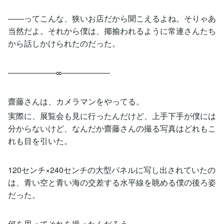
――ってこんな、狭いお店だから聞こえるよね。そりゃあ
当然だよ。それから僕は、揶揄われるように常連さんたち
から話しかけられたのだった。
――――――∞――――――
齋藤さんは、カメラマンをやってる。
実際に、展覧会も見に行ったんだけど、上手下手が僕には
分からないけど、なんだか齋藤さんの撮る写真はどれもこ
れも目を引いた。
120センチ×240センチの大型パネルに写し出されていたの
は、青い空と青い海の交差する水平線を眺める僕の後ろ姿
だった。
何を思ってそれを撮ったんだろう。