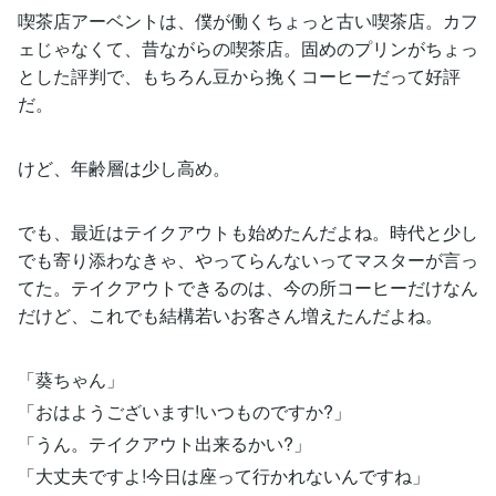
喫茶店アーベントは、僕が働くちょっと古い喫茶店。カフ
ェじゃなくて、昔ながらの喫茶店。固めのプリンがちょっ
とした評判で、もちろん豆から挽くコーヒーだって好評
だ。
けど、年齢層は少し高め。
でも、最近はテイクアウトも始めたんだよね。時代と少し
でも寄り添わなきゃ、やってらんないってマスターが言っ
てた。テイクアウトできるのは、今の所コーヒーだけなん
だけど、これでも結構若いお客さん増えたんだよね。
「葵ちゃん」
「おはようございます!いつものですか?」
「うん。テイクアウト出来るかい?」
「大丈夫ですよ!今日は座って行かれないんですね」