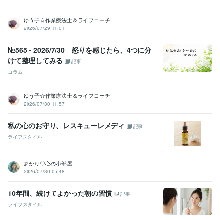
ゆう子☆作業療法士＆ライフコーチ
2026/07/29 11:01
№565 - 2026/7/30 怒りを感じたら、4つに分
けて整理してみる
記事
コラム
ゆう子☆作業療法士＆ライフコーチ
2026/07/30 11:57
私の心のお守り、レスキューレメディ
記事
ライフスタイル
あかり♡心の小部屋
2026/07/30 05:48
10年間、続けてよかった朝の習慣
記事
ライフスタイル