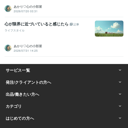
あかり♡心の小部屋
2026/07/20 03:31
心が限界に近づいていると感じたら
記事
ライフスタイル
あかり♡心の小部屋
2026/07/31 14:25