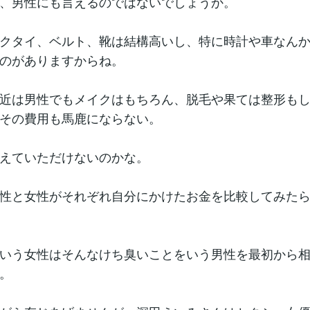
、男性にも言えるのではないでしょうか。
クタイ、ベルト、靴は結構高いし、特に時計や車なん
のがありますからね。
近は男性でもメイクはもちろん、脱毛や果ては整形も
その費用も馬鹿にならない。
えていただけないのかな。
性と女性がそれぞれ自分にかけたお金を比較してみた
いう女性はそんなけち臭いことをいう男性を最初から
。