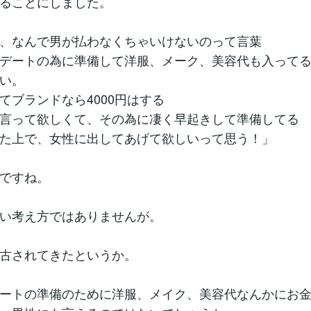
ることにしました。
、なんで男が払わなくちゃいけないのって言葉
のデートの為に準備して洋服、メーク、美容代も入って
い。
てブランドなら4000円はする
て言って欲しくて、その為に凄く早起きして準備して
た上で、女性に出してあげて欲しいって思う！」
ですね。
い考え方ではありませんが。
古されてきたというか。
ートの準備のために洋服、メイク、美容代なんかにお