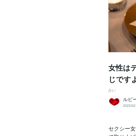
女性は
じです
占い
ルビ
2023/02/
セクシー女