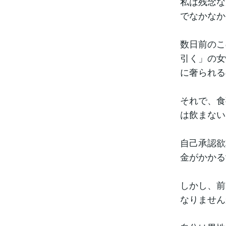
私は残念な
でなかなか
数日前のこ
引く」の女
に奢られる
それで、食
は飲まない
自己承認欲
金がかかる
しかし、前
なりません