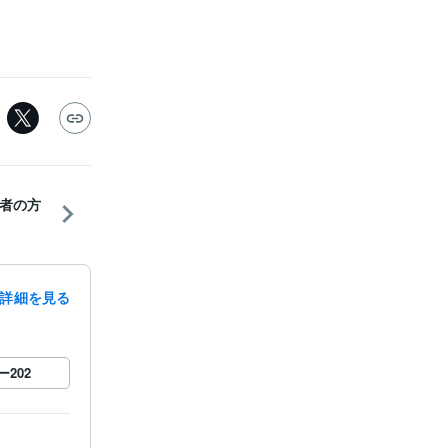
者の方
詳細を見る
録
ー
202