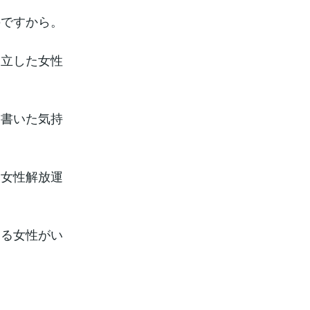
のですから。
自立した女性
に書いた気持
る女性解放運
する女性がい