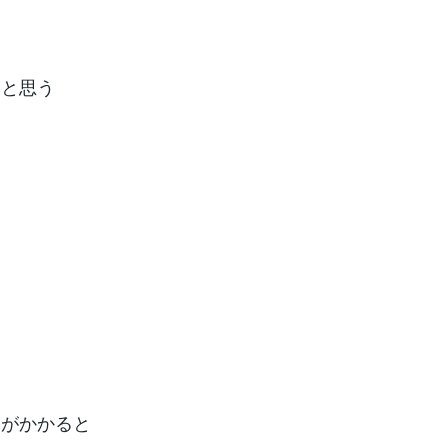
ると思う
る
金がかかると