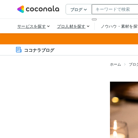
ココナラブログ
ホーム
ブロ