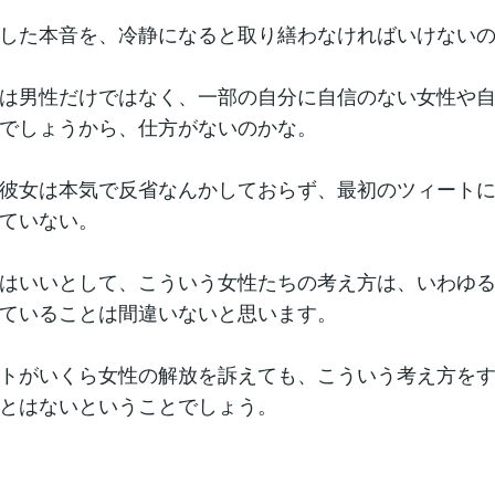
した本音を、冷静になると取り繕わなければいけない
は男性だけではなく、一部の自分に自信のない女性や
でしょうから、仕方がないのかな。
彼女は本気で反省なんかしておらず、最初のツィート
ていない。
はいいとして、こういう女性たちの考え方は、いわゆ
ていることは間違いないと思います。
トがいくら女性の解放を訴えても、こういう考え方を
とはないということでしょう。