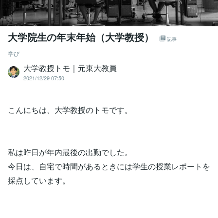
大学院生の年末年始（大学教授）
記事
学び
大学教授トモ｜元東大教員
2021/12/29 07:50
こんにちは、大学教授のトモです。
私は昨日が年内最後の出勤でした。
今日は、自宅で時間があるときには学生の授業レポートを
採点しています。