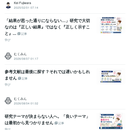
Kei Fujiwara
2025/02/01 07:14
「結果が思った通りにならない…」研究で大切
なのは『正しい結果』ではなく『正しく示すこ
と』...
記事
学び
むくみん
2026/08/07 01:17
参考文献は最後に探す？それでは遅いかもしれ
ません
記事
学び
むくみん
2026/08/04 01:02
研究テーマが決まらない人へ。「良いテーマ」
は最初から見つかりません
記事
学び