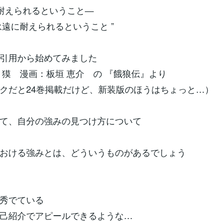
け耐えられるということ―
に耐えられるということ ”
引用から始めてみました
 獏 漫画：板垣 恵介 の 『餓狼伝』より
クだと24巻掲載だけど、新装版のほうはちょっと…）
て、自分の強みの見つけ方について
おける強みとは、どういうものがあるでしょう
秀でている
己紹介でアピールできるような…