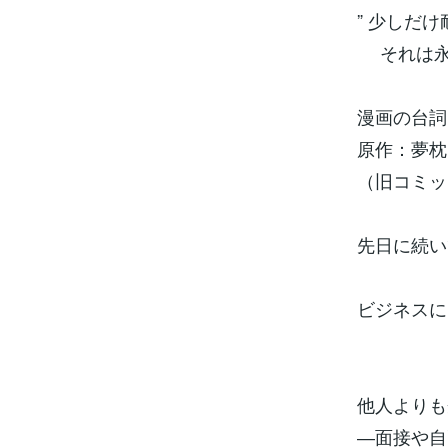
” 少しだ
それは永遠
漫画の台詞
原作：夢枕
（旧コミッ
先日に続い
ビジネスに
他人よりも
―面接や自