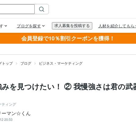
会員登録で10％割引クーポンを獲得！
グトップ
ブログ
ビジネス・マーケティング
強みを見つけたい！ ② 我慢強さは君の武
ケティング
リーマン☆くん
12 20:53