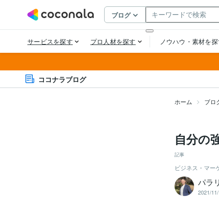
ココナラブログ
ホーム
ブロ
自分の
記事
ビジネス・マー
パラ
2021/11/