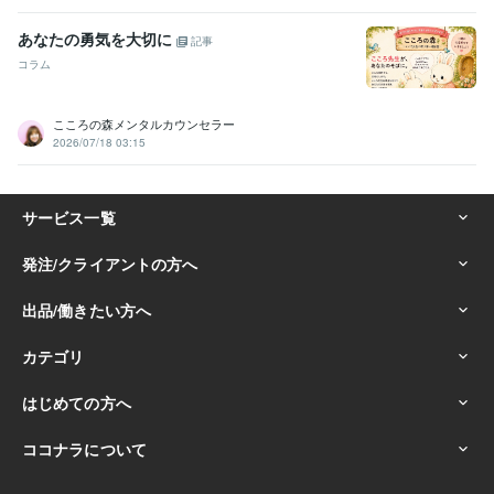
あなたの勇気を大切に
記事
コラム
こころの森メンタルカウンセラー
2026/07/18 03:15