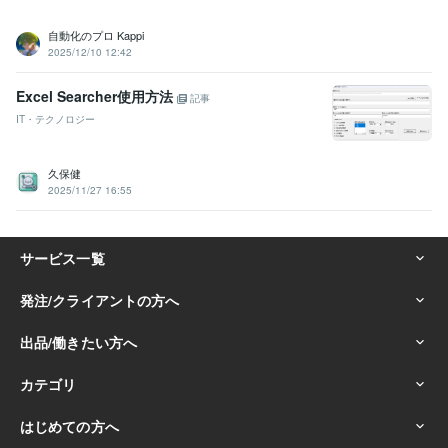
自動化のプロ Kappi
2025/12/10 12:42
Excel Searcher使用方法
記事
IT・テクノロジー
久保健
2025/11/27 16:55