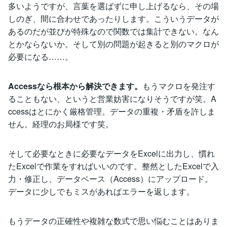
多いようですが、言葉を選ばずに申し上げるなら、その場
しのぎ、間に合わせであったりします。こういうデータが
あるのだが並びが特殊なので関数では集計できない。なん
とかならないか。そして別の問題が起きると別のマクロが
必要になる……。
Accessなら根本から解決できます。
もうマクロを発注す
ることもない、というと営業妨害になりそうですが笑。A
ccessはとにかく厳格管理。データの重複・矛盾を許しま
せん。経理のお局様です笑。
そして必要なときに必要なデータをExcelに出力し、慣れ
たExcelで作業をすればいいのです。整然としたExcelで入
力・修正し、データベース（Access）にアップロード。
データに少しでもミスがあればエラーを返します。
もうデータの正確性や複雑な数式で思い悩むことはありま