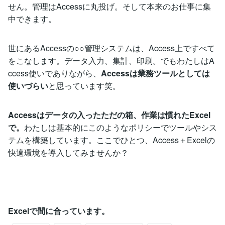
せん。管理はAccessに丸投げ。そして本来のお仕事に集
中できます。
世にあるAccessの○○管理システムは、Access上ですべて
をこなします。データ入力、集計、印刷。でもわたしはA
ccess使いでありながら、
Accessは業務ツールとしては
使いづらい
と思っています笑。
Accessはデータの入ったただの箱、作業は慣れたExcel
で。
わたしは基本的にこのようなポリシーでツールやシス
テムを構築しています。ここでひとつ、Access＋Excelの
快適環境を導入してみませんか？
Excelで間に合っています。