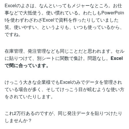
Excelのよさは、なんといってもメジャーなところ。お仕
事などで大抵使う。使い慣れている。わたしもPowerPoin
tを使わずわざわざExcelで資料を作ったりしていました
笑。使いやすい、というよりも、いつも使っているから、
ですね。
在庫管理、発注管理なども同じことだと思われます。セル
に貼りつけて、別シートに関数で集計。問題なし。
Excel
で間に合っています。
けっこう大きな企業様でもExcelのみでデータを管理され
ている場合が多く、そしてけっこう目が眩むような使い方
をされていたりします。
これ2万行あるのですが、同じ発注データを貼りつけたり
しませんか？