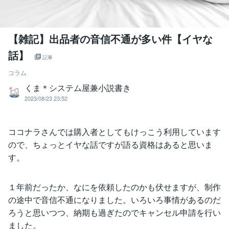
【雑記】出品者の音信不通が多い件【イヤな
話】
記事
コラム
くま＊システム屋兼小説書き
2023/08/23 23:52
ココナラさんでは購入者としてもけっこう利用しています
ので、ちょっとイヤな話ですが語る資格はあると思いま
す。
１年前だったか、なにを依頼したのかも伏せますが、制作
の途中で音信不通になりました。いろいろ事情があるのだ
ろうと思いつつ、納期も過ぎたのでキャンセル申請を行い
ました。