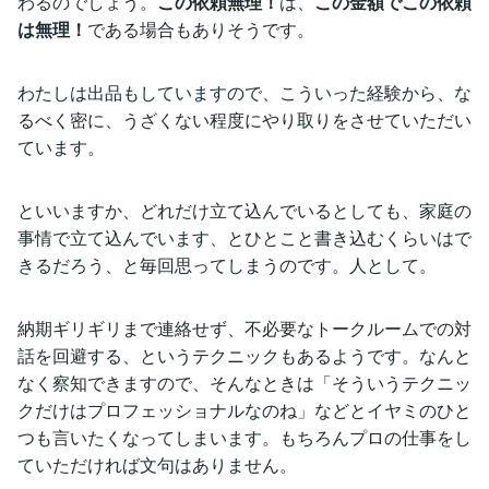
わるのでしょう。
この依頼無理！
は、
この金額でこの依頼
は無理！
である場合もありそうです。
わたしは出品もしていますので、こういった経験から、な
るべく密に、うざくない程度にやり取りをさせていただい
ています。
といいますか、どれだけ立て込んでいるとしても、家庭の
事情で立て込んでいます、とひとこと書き込むくらいはで
きるだろう、と毎回思ってしまうのです。人として。
納期ギリギリまで連絡せず、不必要なトークルームでの対
話を回避する、というテクニックもあるようです。なんと
なく察知できますので、そんなときは「そういうテクニッ
クだけはプロフェッショナルなのね」などとイヤミのひと
つも言いたくなってしまいます。もちろんプロの仕事をし
ていただければ文句はありません。