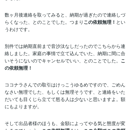
数ヶ月後連絡を取ってみると、納期が過ぎたので連絡しづ
らくなった、とのことでした。つまり
この依頼無理！
とい
うわけです。
別件では納期直前まで音沙汰なしだったのでこちらから連
絡しました。家庭の事情で立て込んでいた、納期に間に合
いそうにないのでキャンセルでいい、とのことでした。
こ
の依頼無理！
ココナラさんでの取引はけっこうゆるめですので、ごめん
なさい無理でした、もしくは無理そうです、と連絡をいた
だいても目くじら立てて怒る人は少ないと思いますよ。額
にもよりますが。
そして出品者様のほうも、金額によってやる気と態度が変