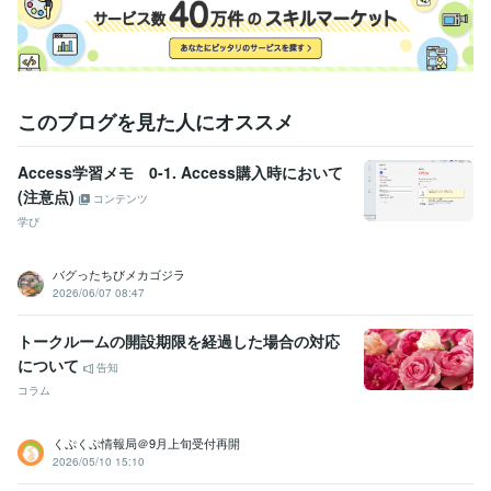
このブログを見た人にオススメ
Access学習メモ 0-1. Access購入時において
(注意点)
コンテンツ
学び
バグったちびメカゴジラ
2026/06/07 08:47
トークルームの開設期限を経過した場合の対応
について
告知
コラム
くぷくぷ情報局＠9月上旬受付再開
2026/05/10 15:10