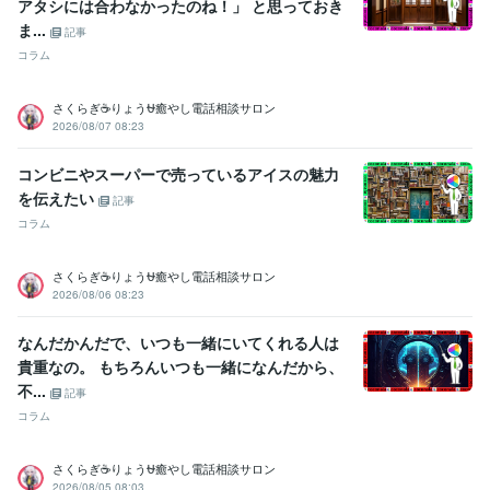
アタシには合わなかったのね！」 と思っておき
ま...
記事
コラム
さくらぎ☕りょう⛎癒やし電話相談サロン
2026/08/07 08:23
コンビニやスーパーで売っているアイスの魅力
を伝えたい
記事
コラム
さくらぎ☕りょう⛎癒やし電話相談サロン
2026/08/06 08:23
なんだかんだで、いつも一緒にいてくれる人は
貴重なの。 もちろんいつも一緒になんだから、
不...
記事
コラム
さくらぎ☕りょう⛎癒やし電話相談サロン
2026/08/05 08:03