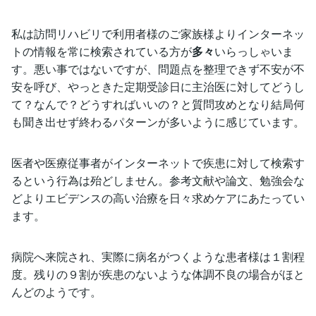
私は訪問リハビリで利用者様のご家族様よりインターネッ
トの情報を常に検索されている方が
多々
いらっしゃいま
す。悪い事ではないですが、問題点を整理できず不安が不
安を呼び、やっときた定期受診日に主治医に対してどうし
て？なんで？どうすればいいの？と質問攻めとなり結局何
も聞き出せず終わるパターンが多いように感じています。
医者や医療従事者がインターネットで疾患に対して検索す
るという行為は殆どしません。参考文献や論文、勉強会な
どよりエビデンスの高い治療を日々求めケアにあたってい
ます。
病院へ来院され、実際に病名がつくような患者様は１割程
度。残りの９割が疾患のないような体調不良の場合がほと
んどのようです。