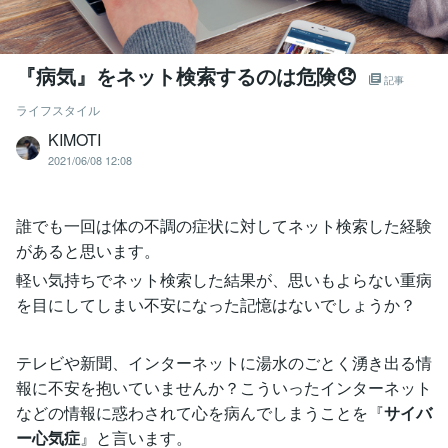
『病気』をネット検索するのは危険😞
記事
ライフスタイル
KIMOTI
2021/06/08 12:08
誰でも一回は体の不調の症状に対してネット検索した経験
があると思います。
軽い気持ちでネット検索した結果が、思いもよらない重病
を目にしてしまい不安になった記憶はないでしょうか？
テレビや新聞、インターネットに湯水のごとく湧き出る情
報に不安を抱いていませんか？こういったインターネット
などの情報に惑わされて心を病んでしまうことを『
サイバ
ー心気症
』と言います。