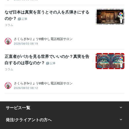
なぜ日本は真実を言うとその人を爪弾きにする
のか？
記事
コラム
さくらぎ☕りょう⛎癒やし電話相談サロン
2026/08/03 08:19
正直者がバカを見る世界でいいのか？真実を告
白するのは罪なのか？
記事
コラム
さくらぎ☕りょう⛎癒やし電話相談サロン
2026/08/02 08:12