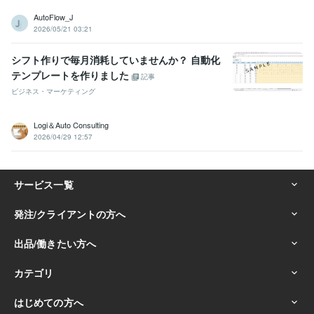
AutoFlow_J
2026/05/21 03:21
シフト作りで毎月消耗していませんか？ 自動化
テンプレートを作りました
記事
ビジネス・マーケティング
Logi＆Auto Consulting
2026/04/29 12:57