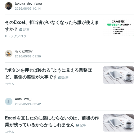
takuya_dev_rawa
2026/08/05 10:14
そのExcel、担当者がいなくなったら誰が使えま
すか？
記事
IT・テクノロジー
らくだ0267
2026/05/08 01:36
“ボタンを押せば終わる”ように見える業務ほ
ど、裏側の整理が大事です
記事
コラム
AutoFlow_J
2026/05/24 03:42
Excelを直したのに楽にならないのは、前後の作
業が残っているからかもしれません
記事
コラム